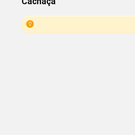
Cachaça