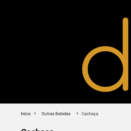
Início
Outras Bebidas
Cachaça