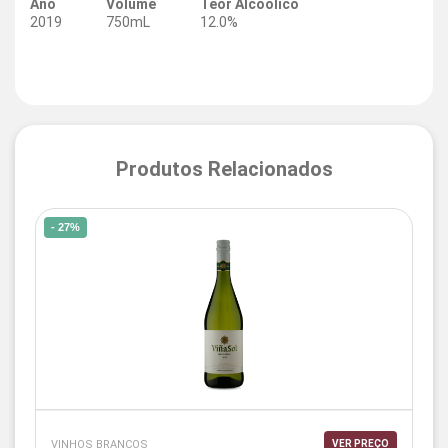
Ano
Volume
Teor Alcoólico
2019
750mL
12.0%
Produtos Relacionados
- 27%
VINHOS BRANCOS
VER PREÇO