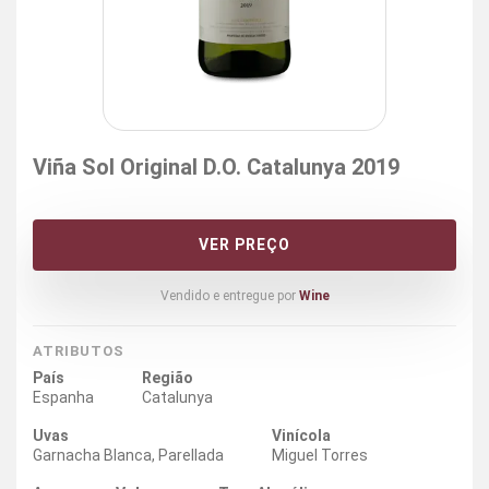
Viña Sol Original D.O. Catalunya 2019
VER PREÇO
Vendido e entregue por
Wine
ATRIBUTOS
País
Região
Espanha
Catalunya
Uvas
Vinícola
Garnacha Blanca, Parellada
Miguel Torres