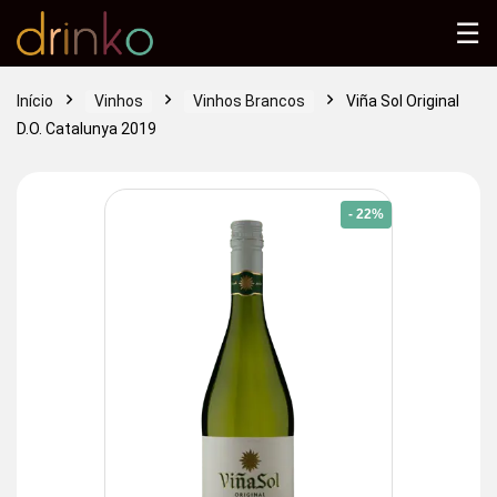
☰
Início
Vinhos
Vinhos Brancos
Viña Sol Original
D.O. Catalunya 2019
- 22%