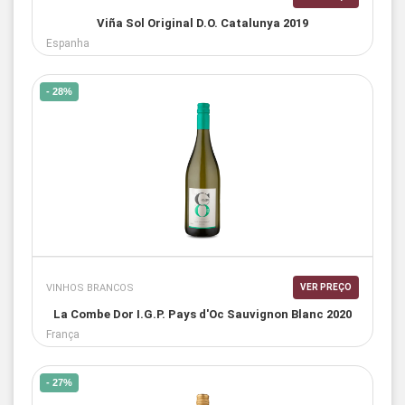
Viña Sol Original D.O. Catalunya 2019
Espanha
- 28%
VINHOS BRANCOS
VER PREÇO
La Combe Dor I.G.P. Pays d'Oc Sauvignon Blanc 2020
França
- 27%