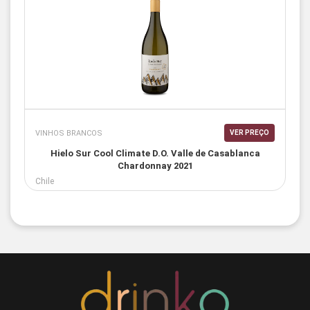
VINHOS BRANCOS
VER PREÇO
Hielo Sur Cool Climate D.O. Valle de Casablanca
Chardonnay 2021
Chile