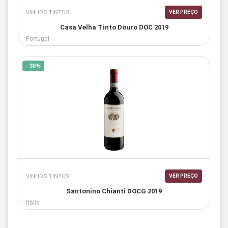
VINHOS TINTOS
VER PREÇO
Casa Velha Tinto Douro DOC 2019
Portugal
- 30%
VINHOS TINTOS
VER PREÇO
Santonino Chianti DOCG 2019
Itália