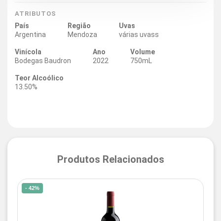
ATRIBUTOS
País
Região
Uvas
Argentina
Mendoza
várias uvass
Vinícola
Ano
Volume
Bodegas Baudron
2022
750mL
Teor Alcoólico
13.50%
Produtos Relacionados
- 42%