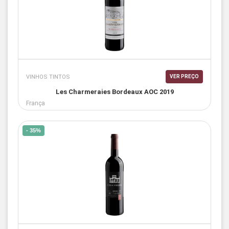
VINHOS TINTOS
VER PREÇO
Les Charmeraies Bordeaux AOC 2019
França
- 35%