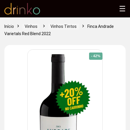
☰
Início
Vinhos
Vinhos Tintos
Finca Andrade
Varietals Red Blend 2022
- 42%