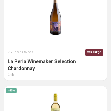
VINHOS BRANCOS
VER PREÇO
La Perla Winemaker Selection
Chardonnay
Chile
- 42%