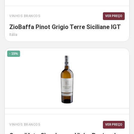
VINHOS BRANCOS
VER PREÇO
ZioBaffa Pinot Grigio Terre Siciliane IGT
Itália
- 15%
VINHOS BRANCOS
VER PREÇO