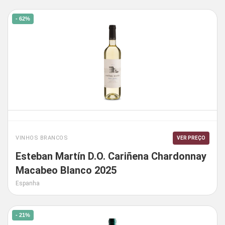
- 62%
VINHOS BRANCOS
VER PREÇO
Esteban Martín D.O. Cariñena Chardonnay
Macabeo Blanco 2025
Espanha
- 21%