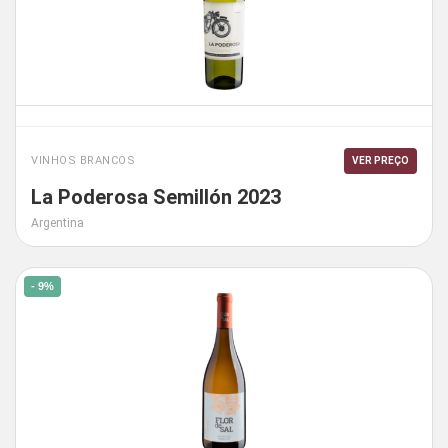
VINHOS BRANCOS
VER PREÇO
La Poderosa Semillón 2023
Argentina
- 9%