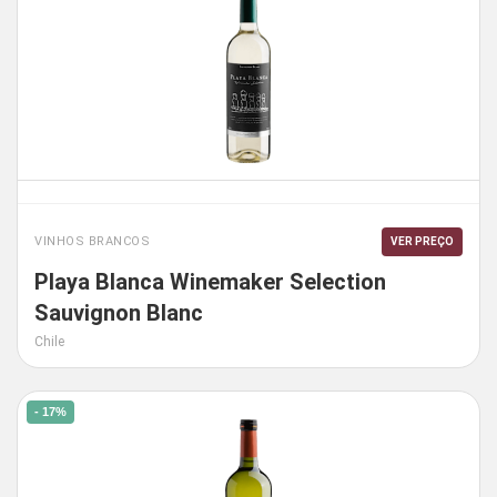
VINHOS BRANCOS
VER PREÇO
Playa Blanca Winemaker Selection
Sauvignon Blanc
Chile
- 17%