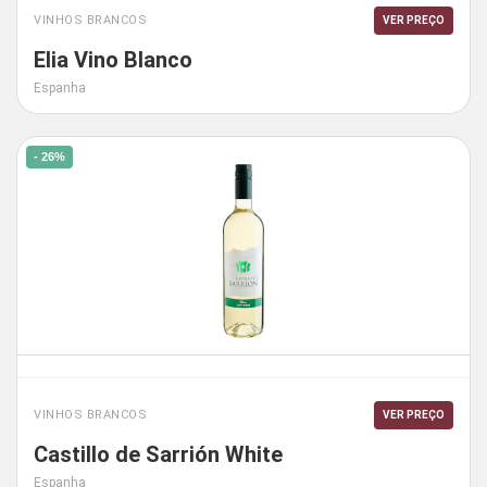
VINHOS BRANCOS
VER PREÇO
Elia Vino Blanco
Espanha
- 26%
VINHOS BRANCOS
VER PREÇO
Castillo de Sarrión White
Espanha