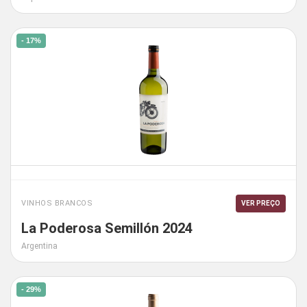
- 17%
VINHOS BRANCOS
VER PREÇO
La Poderosa Semillón 2024
Argentina
- 29%