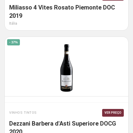
Miliasso 4 Vites Rosato Piemonte DOC
2019
Itália
- 37%
VINHOS TINTOS
VER PREÇO
Dezzani Barbera d'Asti Superiore DOCG
2020