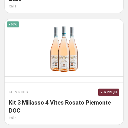
Itália
- 55%
KIT VINHOS
VER PREÇO
Kit 3 Miliasso 4 Vites Rosato Piemonte
DOC
Itália