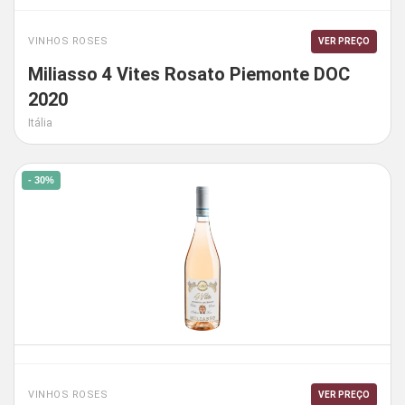
VINHOS ROSES
VER PREÇO
Miliasso 4 Vites Rosato Piemonte DOC
2020
Itália
- 30%
VINHOS ROSES
VER PREÇO