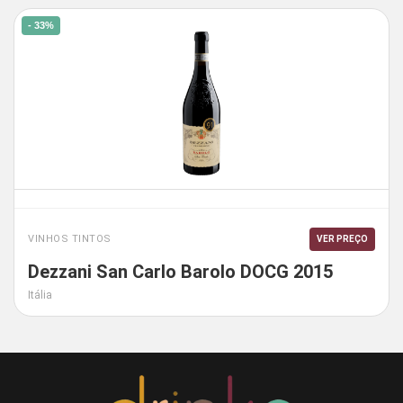
- 33%
VINHOS TINTOS
VER PREÇO
Dezzani San Carlo Barolo DOCG 2015
Itália