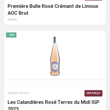
Première Bulle Rosé Crémant de Limoux
AOC Brut
França
- 20%
VINHOS ROSES
VER PREÇO
Les Calandières Rosé Terres du Midi IGP
2023