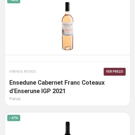
- 44%
VINHOS ROSES
VER PREÇO
Ensedune Cabernet Franc Coteaux
d'Enserune IGP 2021
França
- 47%