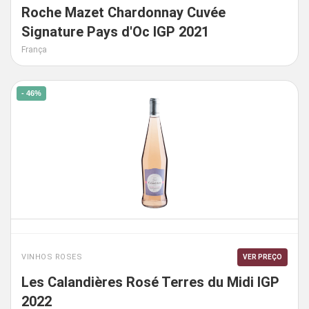
Roche Mazet Chardonnay Cuvée
Signature Pays d'Oc IGP 2021
França
- 46%
VINHOS ROSES
VER PREÇO
Les Calandières Rosé Terres du Midi IGP
2022