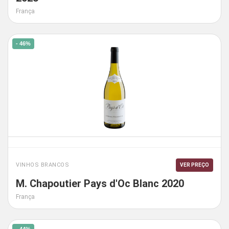
França
- 46%
VINHOS BRANCOS
VER PREÇO
M. Chapoutier Pays d'Oc Blanc 2020
França