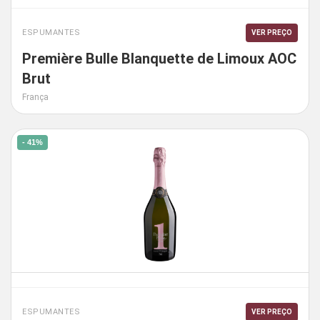
ESPUMANTES
VER PREÇO
Première Bulle Blanquette de Limoux AOC
Brut
França
- 41%
ESPUMANTES
VER PREÇO