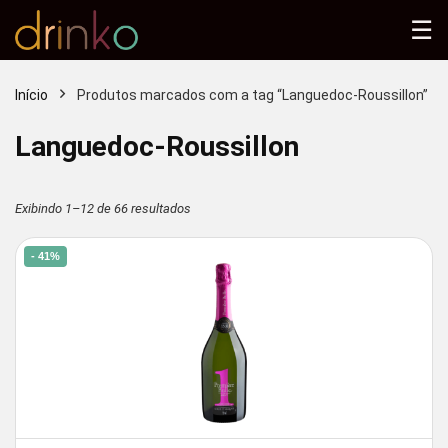
☰
Início
Produtos marcados com a tag “Languedoc-Roussillon”
Languedoc-Roussillon
Classificado
Exibindo 1–12 de 66 resultados
por
- 41%
mais
recente