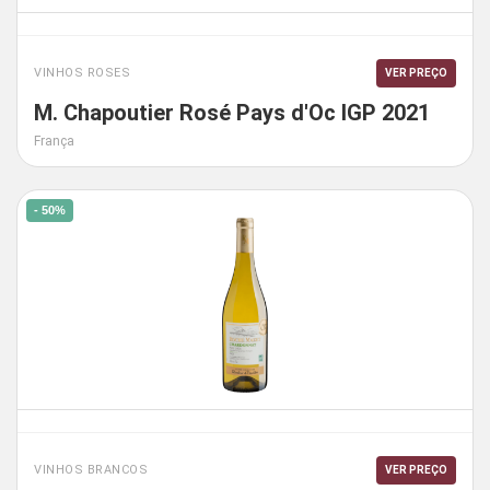
VINHOS ROSES
VER PREÇO
M. Chapoutier Rosé Pays d'Oc IGP 2021
França
- 50%
VINHOS BRANCOS
VER PREÇO