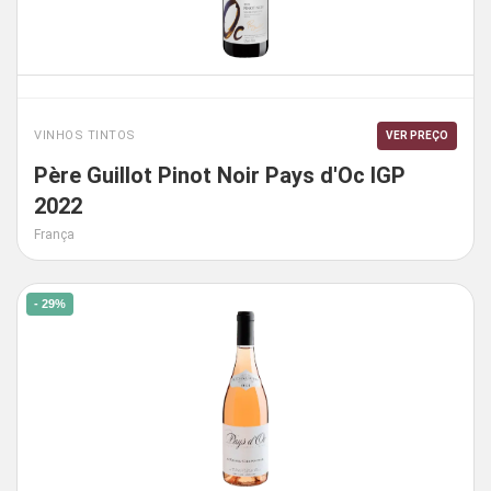
VINHOS TINTOS
VER PREÇO
Père Guillot Pinot Noir Pays d'Oc IGP
2022
França
- 29%