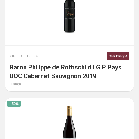
VINHOS TINTOS
VER PREÇO
Baron Philippe de Rothschild I.G.P Pays
DOC Cabernet Sauvignon 2019
França
- 50%