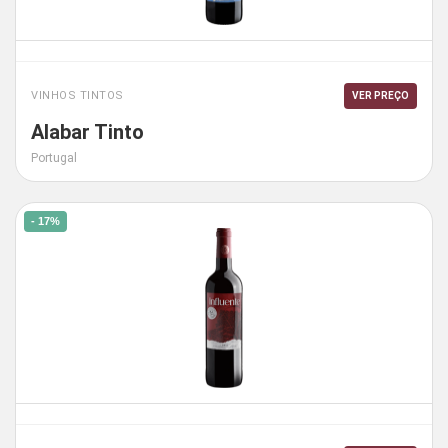
VINHOS TINTOS
VER PREÇO
Alabar Tinto
Portugal
- 17%