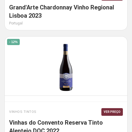
Grand'Arte Chardonnay Vinho Regional
Lisboa 2023
Portugal
- 12%
VINHOS TINTOS
VER PREÇO
Vinhas do Convento Reserva Tinto
Alentejo DOC 2022