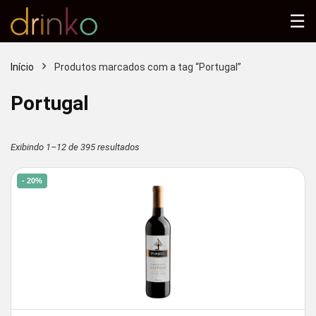
☰
Início
Produtos marcados com a tag “Portugal”
Portugal
Classificado
Exibindo 1–12 de 395 resultados
por
- 20%
mais
recente