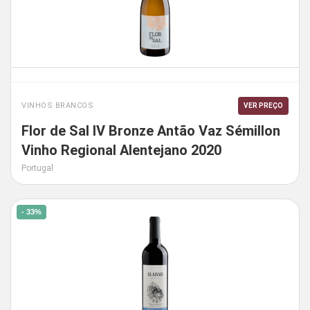
VINHOS BRANCOS
VER PREÇO
Flor de Sal IV Bronze Antão Vaz Sémillon
Vinho Regional Alentejano 2020
Portugal
- 33%