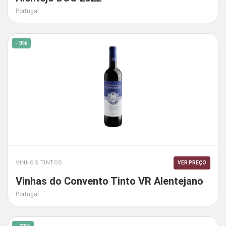
Portugal
- 9%
VINHOS TINTOS
VER PREÇO
Vinhas do Convento Tinto VR Alentejano
Portugal