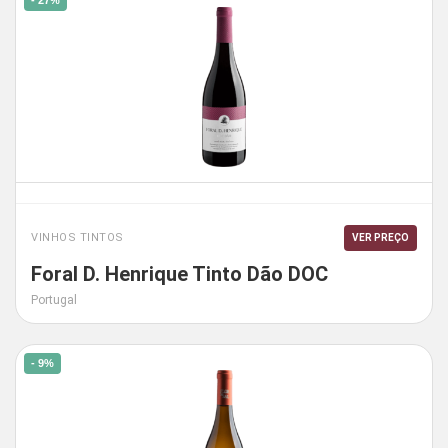
- 27%
VINHOS TINTOS
VER PREÇO
Foral D. Henrique Tinto Dão DOC
Portugal
- 9%