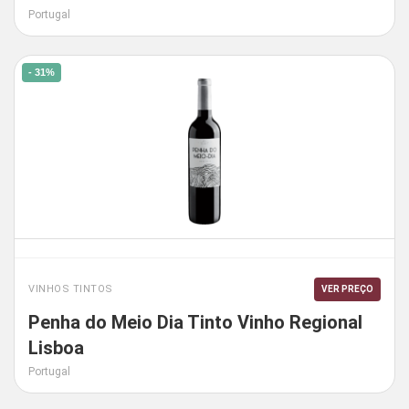
Portugal
- 31%
VINHOS TINTOS
VER PREÇO
Penha do Meio Dia Tinto Vinho Regional
Lisboa
Portugal