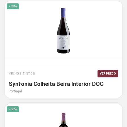
- 33%
VINHOS TINTOS
VER PREÇO
Synfonia Colheita Beira Interior DOC
Portugal
- 56%