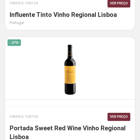
VINHOS TINTOS
VER PREÇO
Influente Tinto Vinho Regional Lisboa
Portugal
- 27%
VINHOS TINTOS
VER PREÇO
Portada Sweet Red Wine Vinho Regional
Lisboa