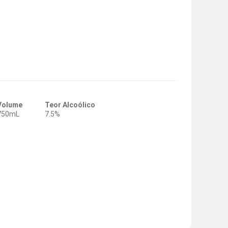
Volume
Teor Alcoólico
750mL
7.5%