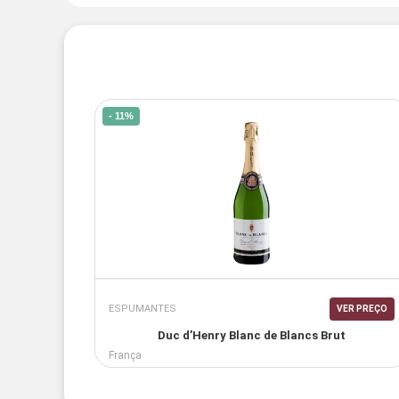
- 11%
ESPUMANTES
VER PREÇO
Duc d’Henry Blanc de Blancs Brut
França