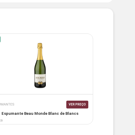
UMANTES
VER PREÇO
Espumante Beau Monde Blanc de Blancs
ça