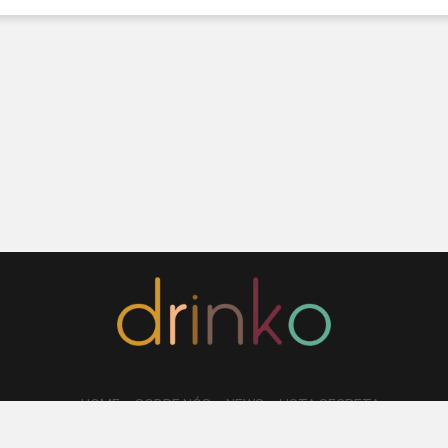
HOME
SOBRE NÓS
NEWS
LISTA SECRETA