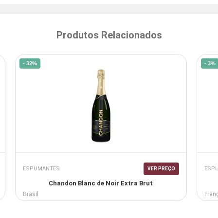
Produtos Relacionados
- 32%
- 3%
ESPUMANTES
ESP
VER PREÇO
Chandon Blanc de Noir Extra Brut
Brasil
Fran