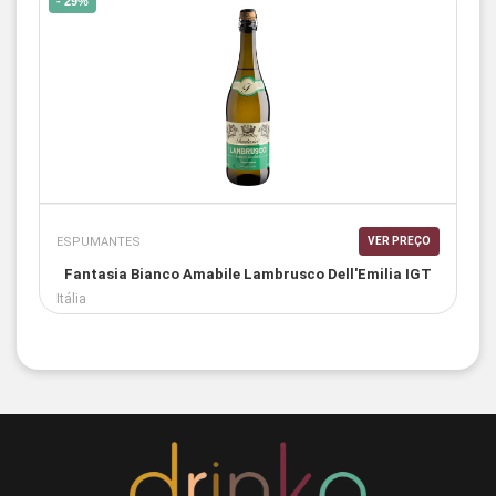
- 29%
ESPUMANTES
VER PREÇO
Fantasia Bianco Amabile Lambrusco Dell'Emilia IGT
Itália