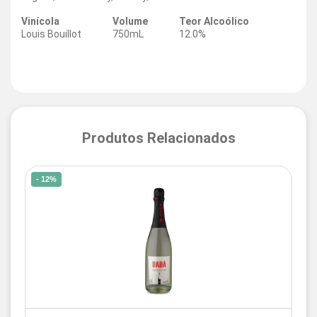
Vinícola
Volume
Teor Alcoólico
Louis Bouillot
750mL
12.0%
Produtos Relacionados
- 12%