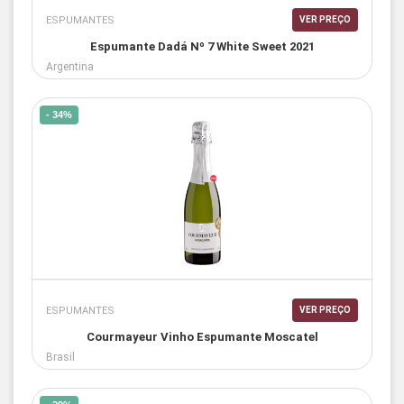
ESPUMANTES
VER PREÇO
Espumante Dadá Nº 7 White Sweet 2021
Argentina
- 34%
ESPUMANTES
VER PREÇO
Courmayeur Vinho Espumante Moscatel
Brasil