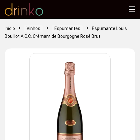
☰
Início
Vinhos
Espumantes
Espumante Louis
Bouillot A.O.C. Crémant de Bourgogne Rosé Brut