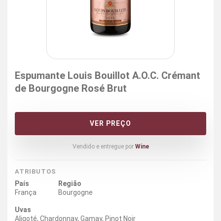
Espumante Louis Bouillot A.O.C. Crémant
de Bourgogne Rosé Brut
VER PREÇO
Vendido e entregue por
Wine
ATRIBUTOS
País
Região
França
Bourgogne
Uvas
Aligoté, Chardonnay, Gamay, Pinot Noir