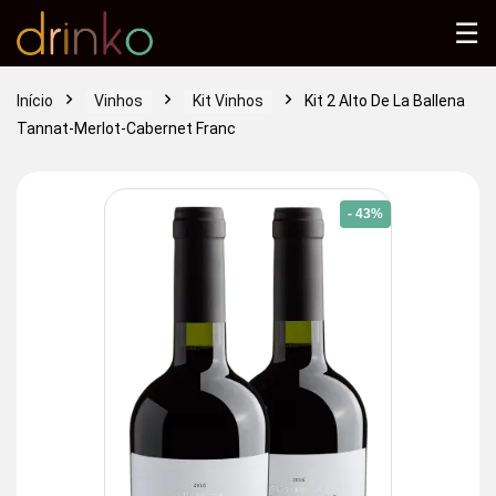
☰
Início
Vinhos
Kit Vinhos
Kit 2 Alto De La Ballena
Tannat-Merlot-Cabernet Franc
- 43%