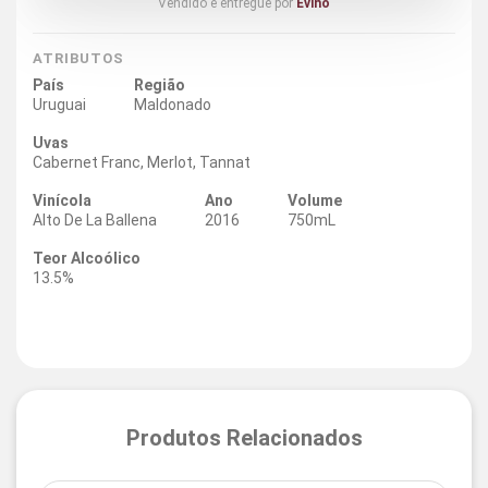
Vendido e entregue por
Evino
ATRIBUTOS
País
Região
Uruguai
Maldonado
Uvas
Cabernet Franc, Merlot, Tannat
Vinícola
Ano
Volume
Alto De La Ballena
2016
750mL
Teor Alcoólico
13.5%
Produtos Relacionados