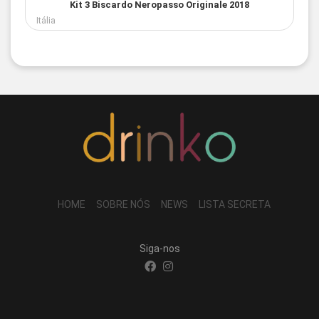
Kit 3 Biscardo Neropasso Originale 2018
Itália
HOME
SOBRE NÓS
NEWS
LISTA SECRETA
Siga-nos