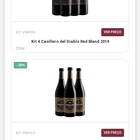
KIT VINHOS
VER PREÇO
Kit 4 Casillero del Diablo Red Blend 2019
Chile
- 28%
KIT VINHOS
VER PREÇO