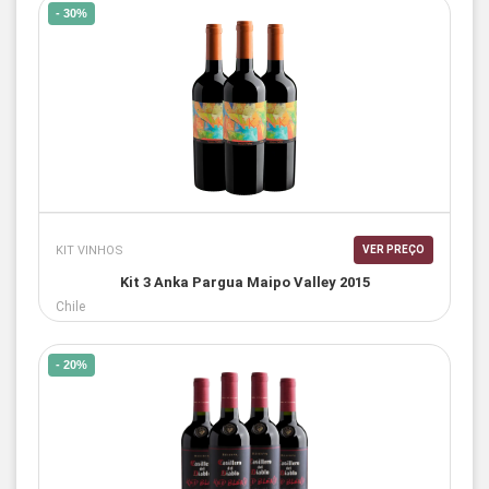
- 30%
KIT VINHOS
VER PREÇO
Kit 3 Anka Pargua Maipo Valley 2015
Chile
- 20%