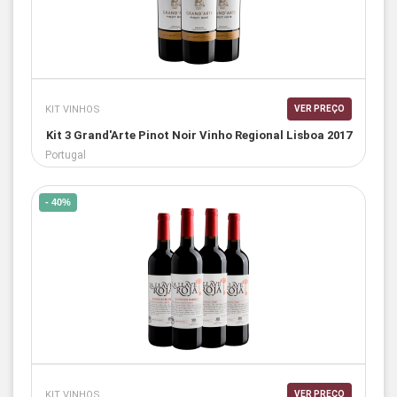
KIT VINHOS
VER PREÇO
Kit 3 Grand'Arte Pinot Noir Vinho Regional Lisboa 2017
Portugal
- 40%
KIT VINHOS
VER PREÇO