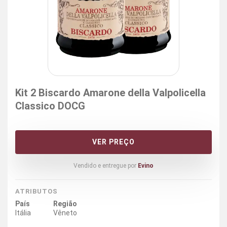
Kit 2 Biscardo Amarone della Valpolicella
Classico DOCG
VER PREÇO
Vendido e entregue por
Evino
ATRIBUTOS
País
Região
Itália
Vêneto