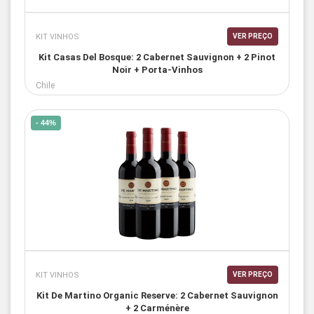
KIT VINHOS
VER PREÇO
Kit Casas Del Bosque: 2 Cabernet Sauvignon + 2 Pinot
Noir + Porta-Vinhos
Chile
- 44%
KIT VINHOS
VER PREÇO
Kit De Martino Organic Reserve: 2 Cabernet Sauvignon
+ 2 Carménère