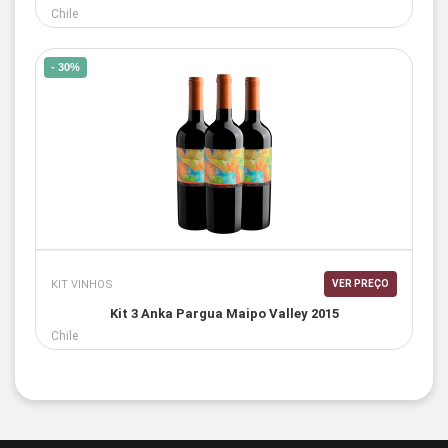
Chile
- 30%
KIT VINHOS
VER PREÇO
Kit 3 Anka Pargua Maipo Valley 2015
Chile