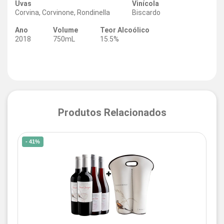
Uvas
Vinícola
Corvina, Corvinone, Rondinella
Biscardo
Ano
Volume
Teor Alcoólico
2018
750mL
15.5%
Produtos Relacionados
- 41%