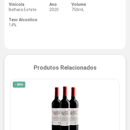
Vinícola
Ano
Volume
Belhara Estate
2020
750mL
Teor Alcoólico
14%
Produtos Relacionados
- 36%