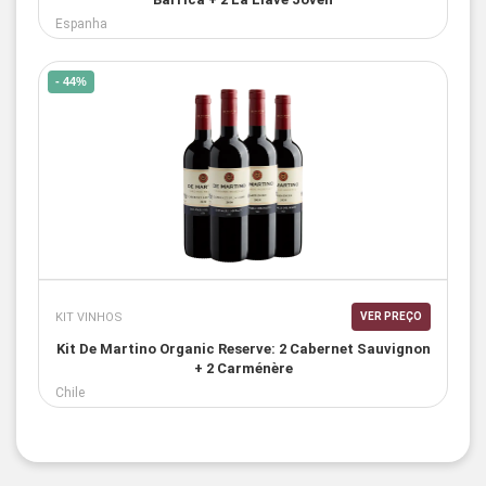
Espanha
- 44%
KIT VINHOS
VER PREÇO
Kit De Martino Organic Reserve: 2 Cabernet Sauvignon
+ 2 Carménère
Chile