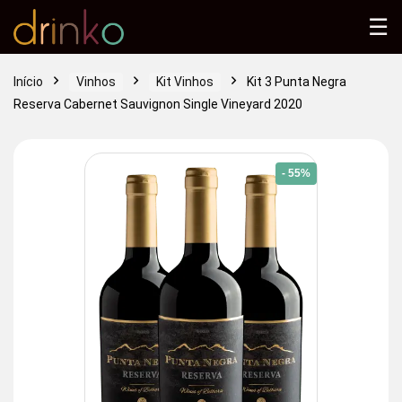
☰
Início
Vinhos
Kit Vinhos
Kit 3 Punta Negra
Reserva Cabernet Sauvignon Single Vineyard 2020
- 55%