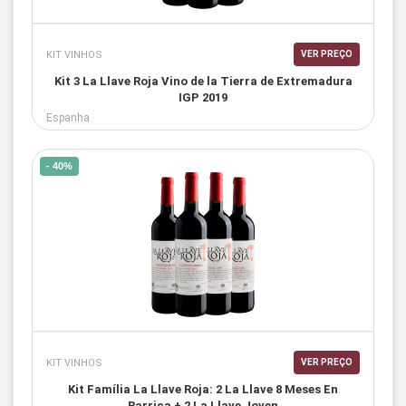
KIT VINHOS
VER PREÇO
Kit 3 La Llave Roja Vino de la Tierra de Extremadura
IGP 2019
Espanha
- 40%
KIT VINHOS
VER PREÇO
Kit Família La Llave Roja: 2 La Llave 8 Meses En
Barrica + 2 La Llave Joven