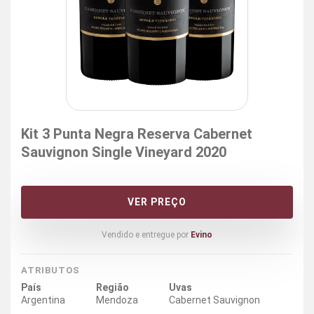
Kit 3 Punta Negra Reserva Cabernet
Sauvignon Single Vineyard 2020
VER PREÇO
Vendido e entregue por
Evino
ATRIBUTOS
País
Região
Uvas
Argentina
Mendoza
Cabernet Sauvignon