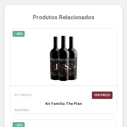
Produtos Relacionados
- 44%
KIT VINHOS
VER PREÇO
Kit Família The Plan
Austrália
- 32%