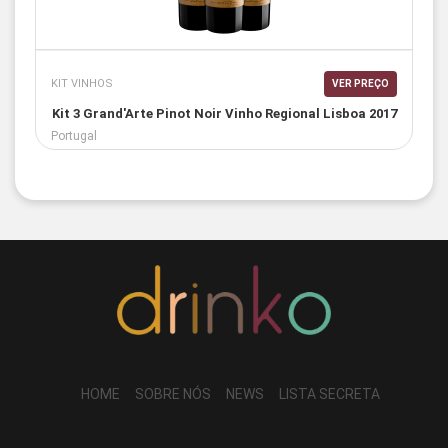
KIT VINHOS
VER PREÇO
Kit 3 Grand'Arte Pinot Noir Vinho Regional Lisboa 2017
Portugal
HOME
SOBRE NÓS
NEWS
LISTA SECRETA