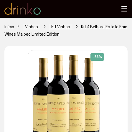
☰
Início
Vinhos
Kit Vinhos
Kit 4 Belhara Estate Epic
Wines Malbec Limited Edition
- 56%