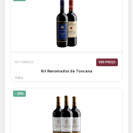
KIT VINHOS
VER PREÇO
Kit Renomados da Toscana
Itália
- 29%