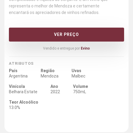
representa o melhor de Mendoza e certamente
encantará os apreciadores de vinhos refinados.
VER PREÇO
Vendido e entregue por
Evino
ATRIBUTOS
País
Região
Uvas
Argentina
Mendoza
Malbec
Vinícola
Ano
Volume
Belhara Estate
2022
750mL
Teor Alcoólico
13.0%