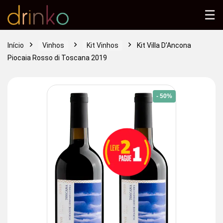
☰
Início
Vinhos
Kit Vinhos
Kit Villa D’Ancona
Piocaia Rosso di Toscana 2019
- 50%