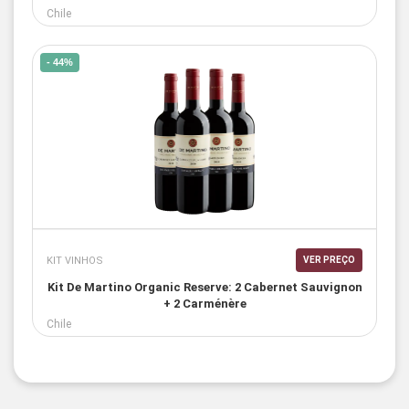
Chile
- 44%
KIT VINHOS
VER PREÇO
Kit De Martino Organic Reserve: 2 Cabernet Sauvignon
+ 2 Carménère
Chile