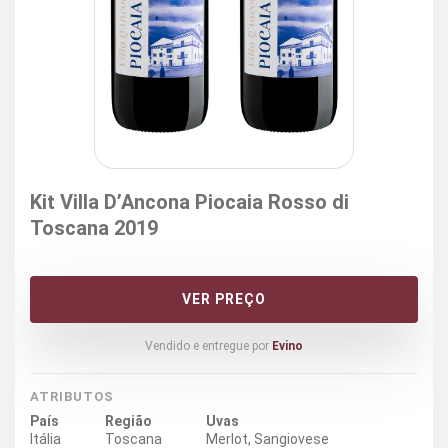
Kit Villa D’Ancona Piocaia Rosso di
Toscana 2019
VER PREÇO
Vendido e entregue por
Evino
ATRIBUTOS
País
Região
Uvas
Itália
Toscana
Merlot, Sangiovese