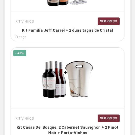
KIT VINHOS
VER PREÇO
Kit Família Jeff Carrel + 2 duas taças de Cristal
França
- 41%
KIT VINHOS
VER PREÇO
Kit Casas Del Bosque: 2 Cabernet Sauvignon + 2 Pinot
Noir + Porta-Vinhos