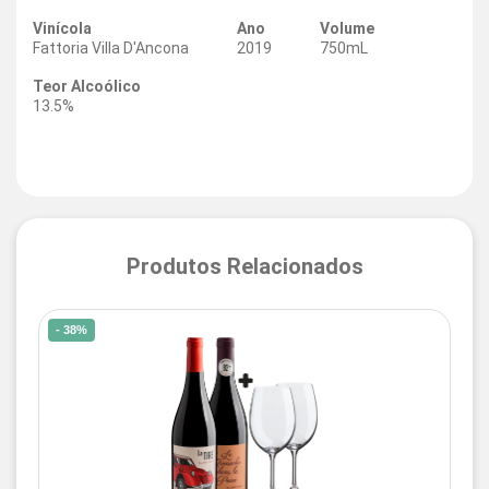
Vinícola
Ano
Volume
Fattoria Villa D'Ancona
2019
750mL
Teor Alcoólico
13.5%
Produtos Relacionados
- 38%