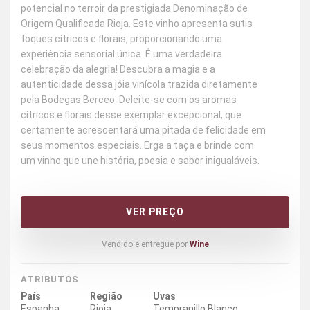
potencial no terroir da prestigiada Denominação de
Origem Qualificada Rioja. Este vinho apresenta sutis
toques cítricos e florais, proporcionando uma
experiência sensorial única. É uma verdadeira
celebração da alegria! Descubra a magia e a
autenticidade dessa jóia vinícola trazida diretamente
pela Bodegas Berceo. Deleite-se com os aromas
cítricos e florais desse exemplar excepcional, que
certamente acrescentará uma pitada de felicidade em
seus momentos especiais. Erga a taça e brinde com
um vinho que une história, poesia e sabor inigualáveis.
VER PREÇO
Vendido e entregue por
Wine
ATRIBUTOS
País
Região
Uvas
Espanha
Rioja
Tempranillo Blanco