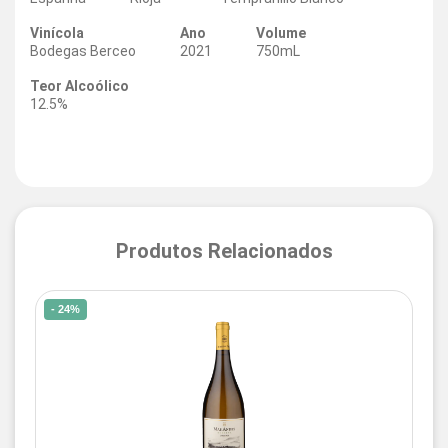
Vinícola
Ano
Volume
Bodegas Berceo
2021
750mL
Teor Alcoólico
12.5%
Produtos Relacionados
- 24%