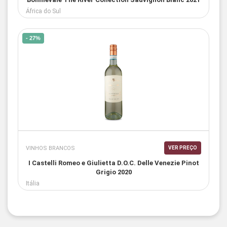
África do Sul
- 27%
VINHOS BRANCOS
VER PREÇO
I Castelli Romeo e Giulietta D.O.C. Delle Venezie Pinot
Grigio 2020
Itália