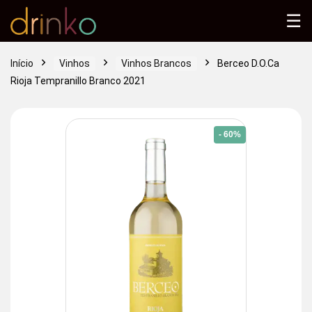
☰
Início
Vinhos
Vinhos Brancos
Berceo D.O.Ca
Rioja Tempranillo Branco 2021
- 60%