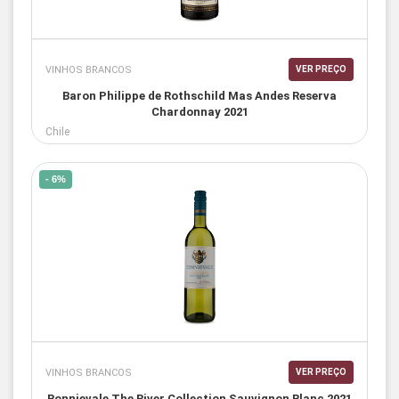
VINHOS BRANCOS
VER PREÇO
Baron Philippe de Rothschild Mas Andes Reserva
Chardonnay 2021
Chile
- 6%
VINHOS BRANCOS
VER PREÇO
Bonnievale The River Collection Sauvignon Blanc 2021