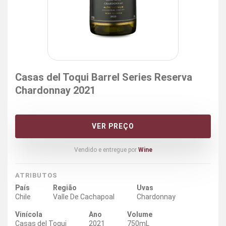
Casas del Toqui Barrel Series Reserva
Chardonnay 2021
VER PREÇO
Vendido e entregue por
Wine
ATRIBUTOS
País
Região
Uvas
Chile
Valle De Cachapoal
Chardonnay
Vinícola
Ano
Volume
Casas del Toqui
2021
750mL