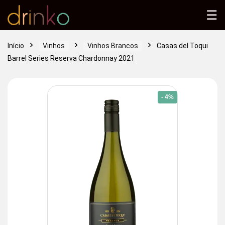
☰
Início
Vinhos
Vinhos Brancos
Casas del Toqui
Barrel Series Reserva Chardonnay 2021
- 4%