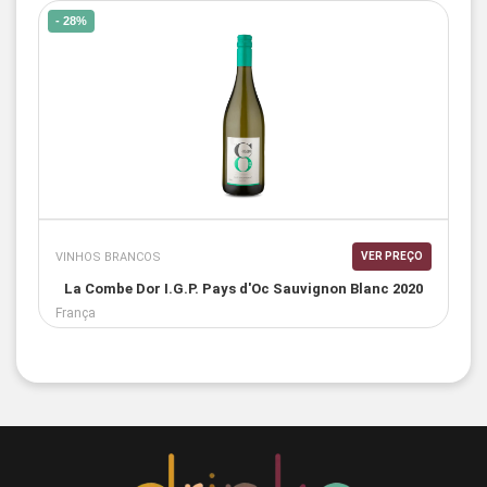
- 28%
VINHOS BRANCOS
VER PREÇO
La Combe Dor I.G.P. Pays d'Oc Sauvignon Blanc 2020
França