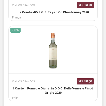
VINHOS BRANCOS
VER PREÇO
La Combe dOr I.G.P. Pays d'Oc Chardonnay 2020
França
- 27%
VINHOS BRANCOS
VER PREÇO
I Castelli Romeo e Giulietta D.O.C. Delle Venezie Pinot
Grigio 2020
Itália