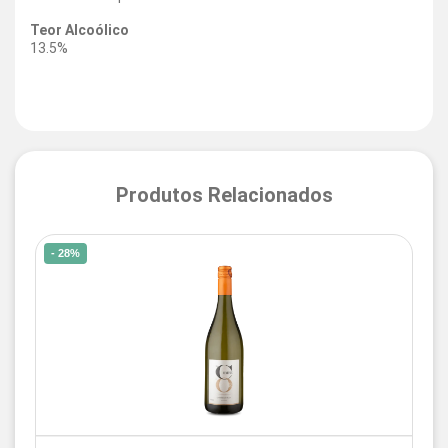
Teor Alcoólico
13.5%
Produtos Relacionados
- 28%