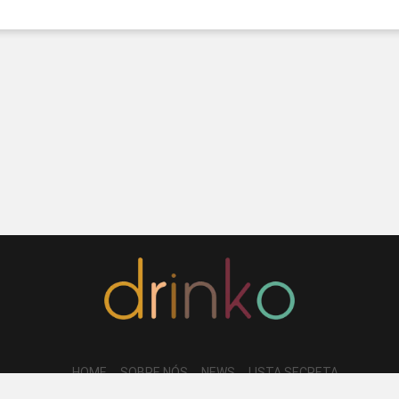
HOME
SOBRE NÓS
NEWS
LISTA SECRETA