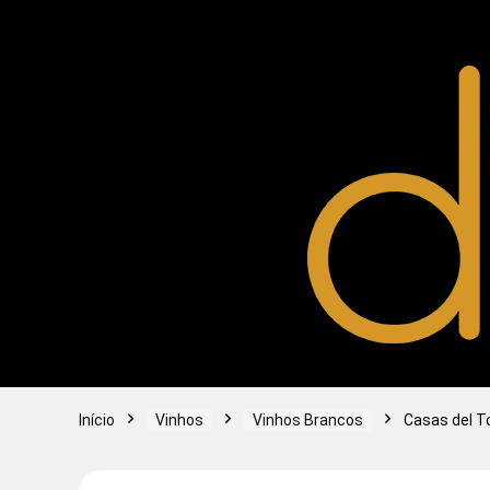
Início
Vinhos
Vinhos Brancos
Casas del T