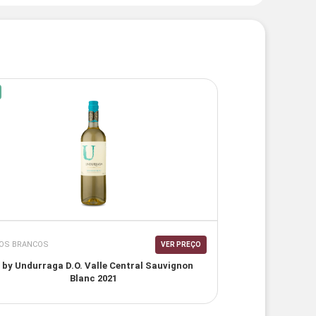
OS BRANCOS
VER PREÇO
 by Undurraga D.O. Valle Central Sauvignon
Blanc 2021