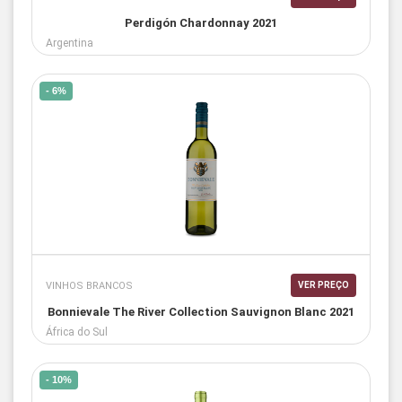
Perdigón Chardonnay 2021
Argentina
- 6%
VINHOS BRANCOS
VER PREÇO
Bonnievale The River Collection Sauvignon Blanc 2021
África do Sul
- 10%