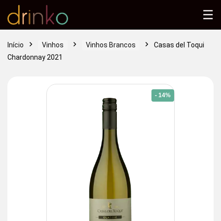
☰
Início
Vinhos
Vinhos Brancos
Casas del Toqui
Chardonnay 2021
- 14%