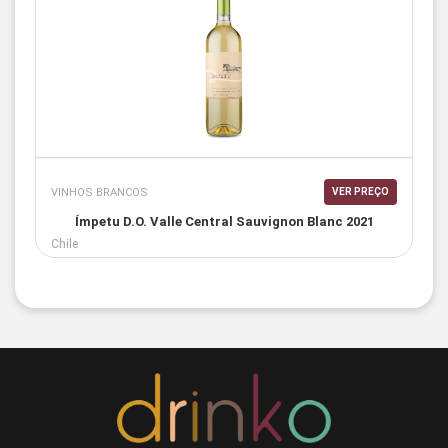
VINHOS BRANCOS
VER PREÇO
Ímpetu D.O. Valle Central Sauvignon Blanc 2021
Chile