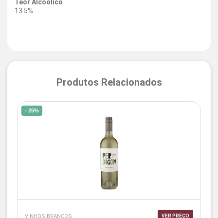
Teor Alcoólico
13.5%
Produtos Relacionados
- 25%
VINHOS BRANCOS
VER PREÇO