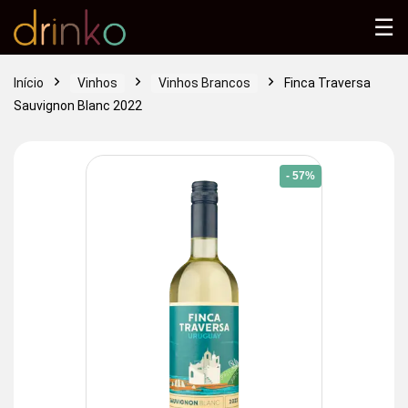
☰
Início
Vinhos
Vinhos Brancos
Finca Traversa
Sauvignon Blanc 2022
- 57%