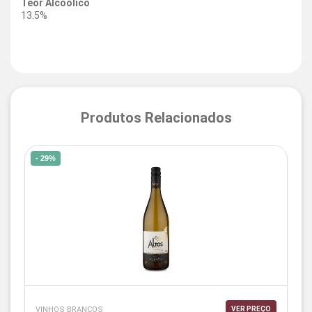
Teor Alcoólico
13.5%
Produtos Relacionados
- 29%
VINHOS BRANCOS
VER PREÇO