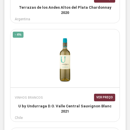
Terrazas de los Andes Altos del Plata Chardonnay
2020
Argentina
- 4%
VINHOS BRANCOS
VER PREÇO
U by Undurraga D.O. Valle Central Sauvignon Blanc
2021
Chile