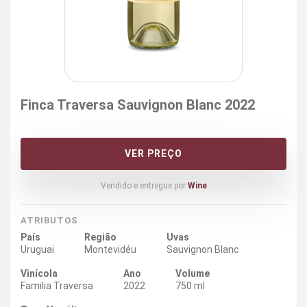
Finca Traversa Sauvignon Blanc 2022
VER PREÇO
Vendido e entregue por
Wine
ATRIBUTOS
País
Região
Uvas
Uruguai
Montevidéu
Sauvignon Blanc
Vinícola
Ano
Volume
Familia Traversa
2022
750 ml