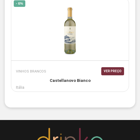
- 6%
VINHOS BRANCOS
VER PREÇO
Castellanovo Bianco
Itália