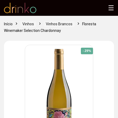
☰
Início
Vinhos
Vinhos Brancos
Floresta
Winemaker Selection Chardonnay
- 29%