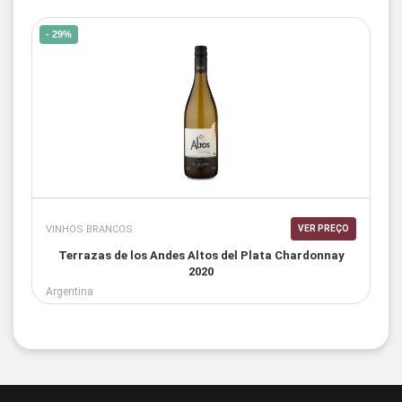
- 29%
VINHOS BRANCOS
VER PREÇO
Terrazas de los Andes Altos del Plata Chardonnay
2020
Argentina