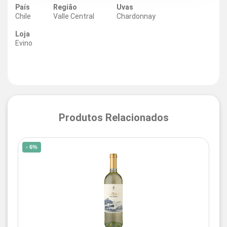
País
Região
Uvas
Chile
Valle Central
Chardonnay
Loja
Evino
Produtos Relacionados
- 6%