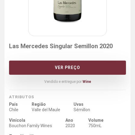
Las Mercedes Singular Semillon 2020
VER PREÇO
Vendido e entregue por
Wine
ATRIBUTOS
País
Região
Uvas
Chile
Valle del Maule
Sémillon
Vinícola
Ano
Volume
Bouchon Family Wines
2020
750mL