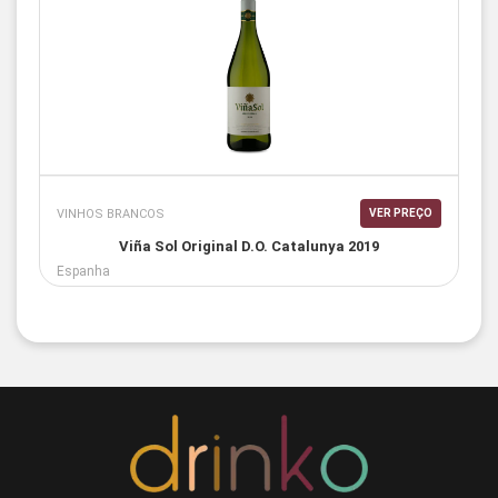
VINHOS BRANCOS
VER PREÇO
Viña Sol Original D.O. Catalunya 2019
Espanha