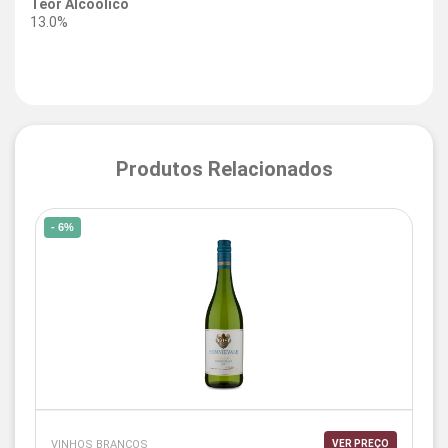
Teor Alcoólico
13.0%
Produtos Relacionados
- 6%
VINHOS BRANCOS
VER PREÇO