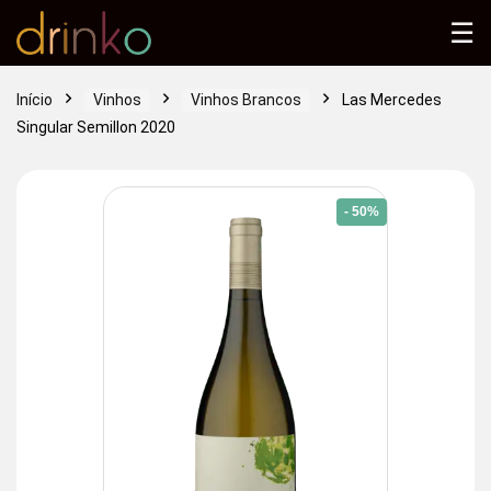
☰
Início
Vinhos
Vinhos Brancos
Las Mercedes
Singular Semillon 2020
- 50%