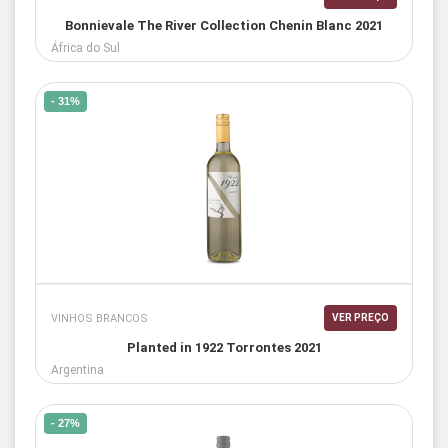
Bonnievale The River Collection Chenin Blanc 2021
África do Sul
- 31%
VINHOS BRANCOS
VER PREÇO
Planted in 1922 Torrontes 2021
Argentina
- 27%