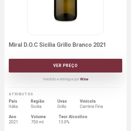
Miral D.O.C Sicilia Grillo Branco 2021
VER PREÇO
Vendido e entregue por
Wine
ATRIBUTOS
País
Região
Uvas
Vinícola
Itália
Sicilia
Grillo
Cantine Fina
Ano
Volume
Teor Alcoólico
2021
750 ml
13.0%