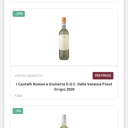
- 27%
VINHOS BRANCOS
VER PREÇO
I Castelli Romeo e Giulietta D.O.C. Delle Venezie Pinot
Grigio 2020
Itália
- 5%