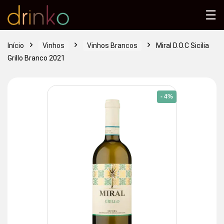
☰
Início
Vinhos
Vinhos Brancos
Miral D.O.C Sicilia
Grillo Branco 2021
- 4%