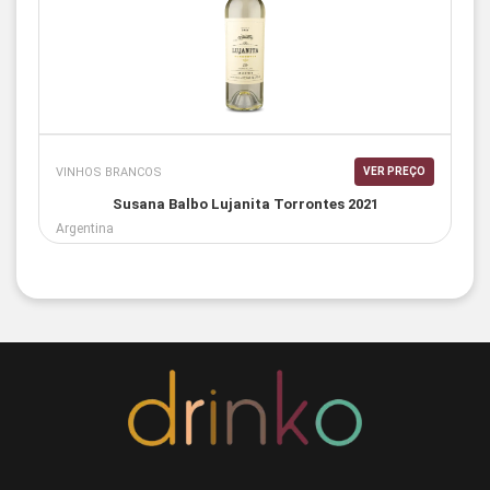
VINHOS BRANCOS
VER PREÇO
Susana Balbo Lujanita Torrontes 2021
Argentina