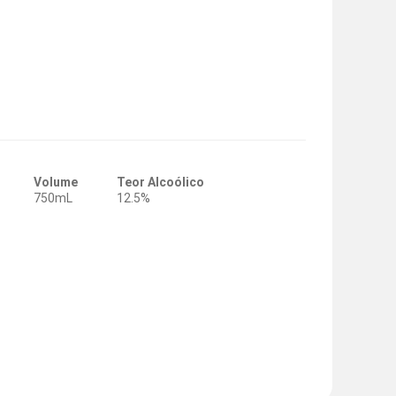
Volume
Teor Alcoólico
750mL
12.5%