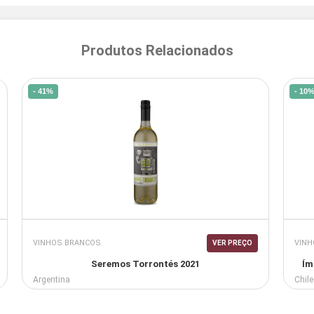
Produtos Relacionados
- 41%
- 10
VINHOS BRANCOS
VINH
VER PREÇO
Seremos Torrontés 2021
Ím
Argentina
Chile