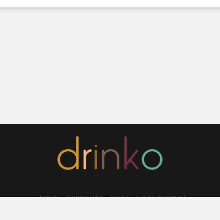
HOME
SOBRE NÓS
NEWS
LISTA SECRETA