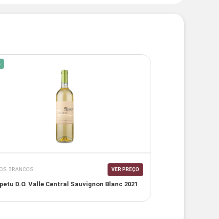
%
OS BRANCOS
VER PREÇO
petu D.O. Valle Central Sauvignon Blanc 2021