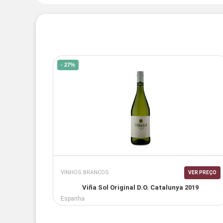
- 27%
VINHOS BRANCOS
VER PREÇO
Viña Sol Original D.O. Catalunya 2019
Espanha