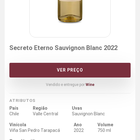
Secreto Eterno Sauvignon Blanc 2022
VER PREÇO
Vendido e entregue por
Wine
ATRIBUTOS
País
Região
Uvas
Chile
Valle Central
Sauvignon Blanc
Vinícola
Ano
Volume
Viña San Pedro Tarapacá
2022
750 ml