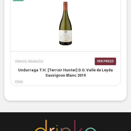
VINHOS BRANCOS
VER PREÇO
Undurraga T.H. [Terroir Hunter] D.O. Valle de Leyda
Sauvignon Blanc 2019
Chile