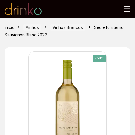
☰
Início
Vinhos
Vinhos Brancos
Secreto Eterno
Sauvignon Blanc 2022
- 50%