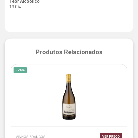
Teor Alcoólico
13.0%
Produtos Relacionados
- 24%
VINHOS BRANCOS
VER PREÇO