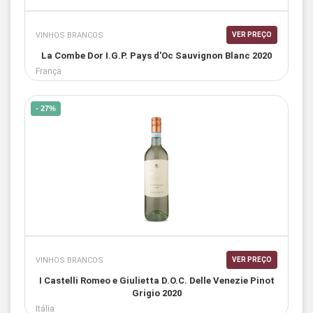
VINHOS BRANCOS
VER PREÇO
La Combe Dor I.G.P. Pays d'Oc Sauvignon Blanc 2020
França
- 27%
VINHOS BRANCOS
VER PREÇO
I Castelli Romeo e Giulietta D.O.C. Delle Venezie Pinot
Grigio 2020
Itália