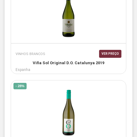
VINHOS BRANCOS
VER PREÇO
Viña Sol Original D.O. Catalunya 2019
Espanha
- 28%