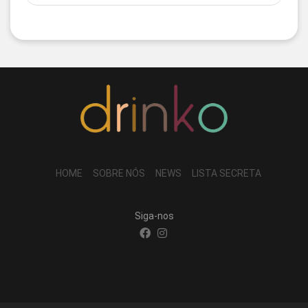
HOME
SOBRE NÓS
NEWS
LISTA SECRETA
Siga-nos