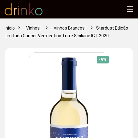
☰
Início
Vinhos
Vinhos Brancos
Stardust Edição
Limitada Cancer Vermentino Terre Siciliane IGT 2020
- 6%