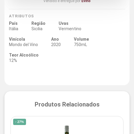
Vendido e entregue por
Evino
ATRIBUTOS
País
Região
Uvas
Itália
Sicilia
Vermentino
Vinícola
Ano
Volume
Mondo del Vino
2020
750mL
Teor Alcoólico
12%
Produtos Relacionados
- 27%