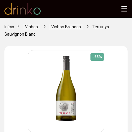
☰
Início
Vinhos
Vinhos Brancos
Terrunyo
Sauvignon Blanc
- 65%