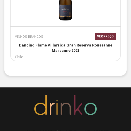
VINHOS BRANCOS
VER PREÇO
Dancing Flame Villarrica Gran Reserva Roussanne
Marsanne 2021
Chile