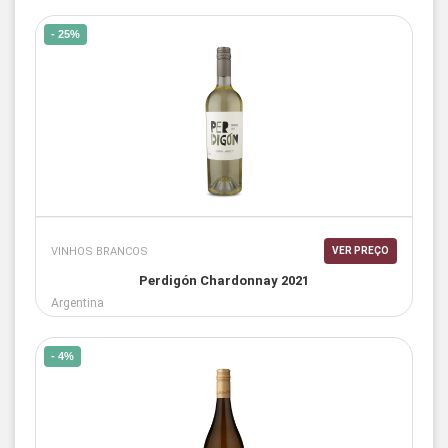
- 25%
VINHOS BRANCOS
VER PREÇO
Perdigón Chardonnay 2021
Argentina
- 4%