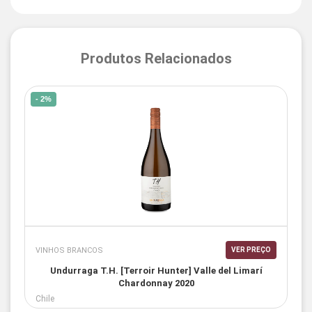
Produtos Relacionados
- 2%
VINHOS BRANCOS
VER PREÇO
Undurraga T.H. [Terroir Hunter] Valle del Limarí
Chardonnay 2020
Chile