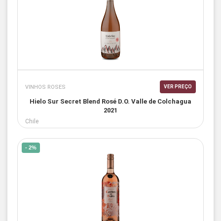
VINHOS ROSES
VER PREÇO
Hielo Sur Secret Blend Rosé D.O. Valle de Colchagua
2021
Chile
- 2%