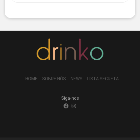
HOME
SOBRE NÓS
NEWS
LISTA SECRETA
Siga-nos