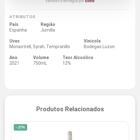
Vendido e entregue por
Evino
ATRIBUTOS
País
Região
Espanha
Jumilla
Uvas
Vinícola
Monastrell, Syrah, Tempranillo
Bodegas Luzon
Ano
Volume
Teor Alcoólico
2021
750mL
12%
Produtos Relacionados
- 27%