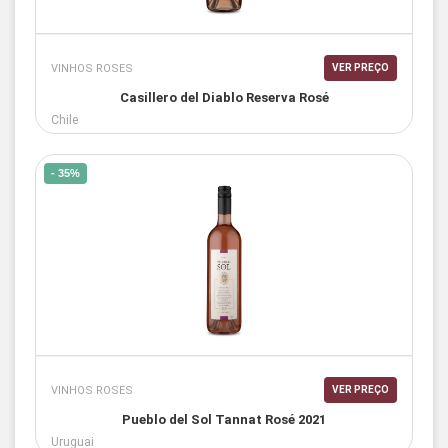
VINHOS ROSES
VER PREÇO
Casillero del Diablo Reserva Rosé
Chile
- 35%
VINHOS ROSES
VER PREÇO
Pueblo del Sol Tannat Rosé 2021
Uruguai