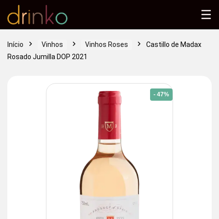
☰
Início
Vinhos
Vinhos Roses
Castillo de Madax
Rosado Jumilla DOP 2021
- 47%