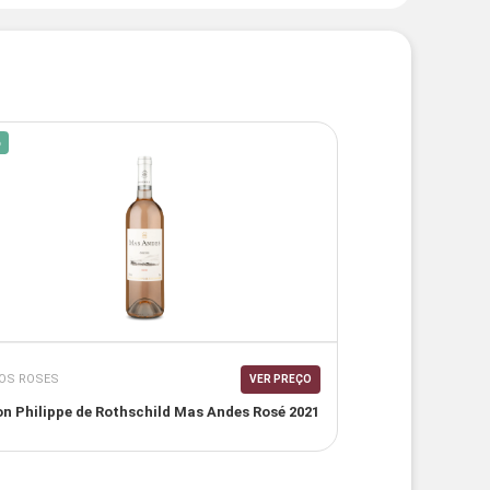
%
OS ROSES
VER PREÇO
n Philippe de Rothschild Mas Andes Rosé 2021