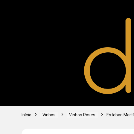
Início
Vinhos
Vinhos Roses
Esteban Martí