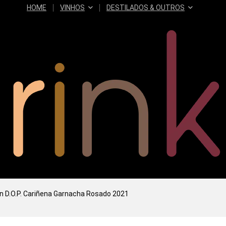
HOME
VINHOS
DESTILADOS & OUTROS
n D.O.P. Cariñena Garnacha Rosado 2021