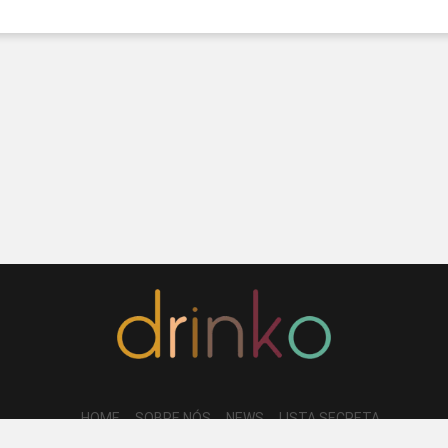
HOME
SOBRE NÓS
NEWS
LISTA SECRETA