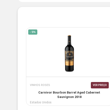
- 5%
VINHOS ROSES
VER PREÇO
Carnivor Bourbon Barrel Aged Cabernet
Sauvignon 2018
Estados Unidos