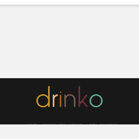
HOME
SOBRE NÓS
NEWS
LISTA SECRETA