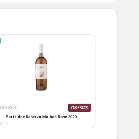
OS ROSES
VER PREÇO
Partridge Reserva Malbec Rosé 2020
ntina