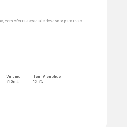
ha, com oferta especial e desconto para uvas
Volume
Teor Alcoólico
750mL
12.7%