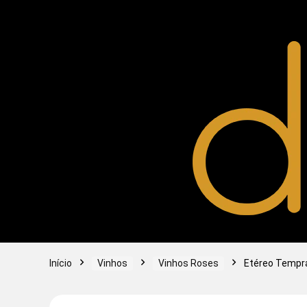
Início
Vinhos
Vinhos Roses
Etéreo Tempra