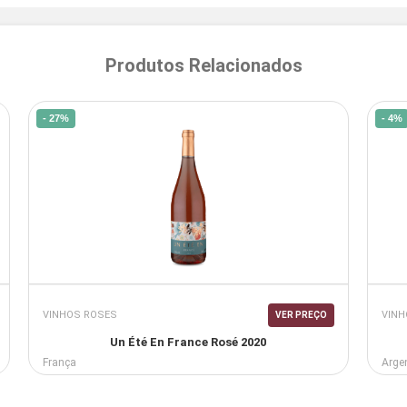
Produtos Relacionados
- 27%
- 4%
VINHOS ROSES
VINH
VER PREÇO
Un Été En France Rosé 2020
França
Arge