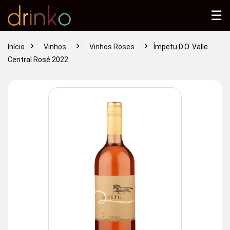
☰
Início
Vinhos
Vinhos Roses
Ímpetu D.O. Valle
Central Rosé 2022