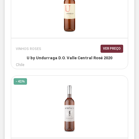
VINHOS ROSES
VER PREÇO
U by Undurraga D.O. Valle Central Rosé 2020
Chile
- 41%