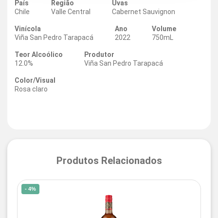
País
Região
Uvas
Chile
Valle Central
Cabernet Sauvignon
Vinícola
Ano
Volume
Viña San Pedro Tarapacá
2022
750mL
Teor Alcoólico
Produtor
12.0%
Viña San Pedro Tarapacá
Color/Visual
Rosa claro
Produtos Relacionados
- 4%