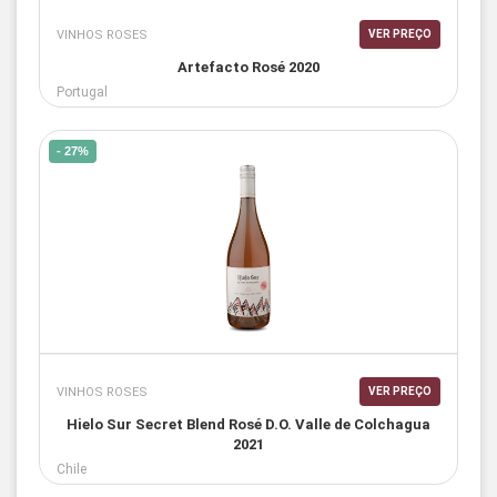
VINHOS ROSES
VER PREÇO
Artefacto Rosé 2020
Portugal
- 27%
VINHOS ROSES
VER PREÇO
Hielo Sur Secret Blend Rosé D.O. Valle de Colchagua
2021
Chile