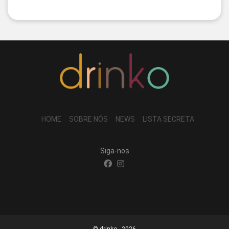
HOME
SOBRE NÓS
NEWS
LISTA SECRETA
Siga-nos