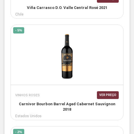
Viña Carrasco D.O. Valle Central Rosé 2021
Chile
- 5%
VINHOS ROSES
VER PREÇO
Carnivor Bourbon Barrel Aged Cabernet Sauvignon
2018
Estados Unidos
- 2%