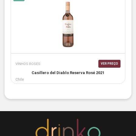
VINHOS ROSES
VER PREÇO
Casillero del Diablo Reserva Rosé 2021
Chile