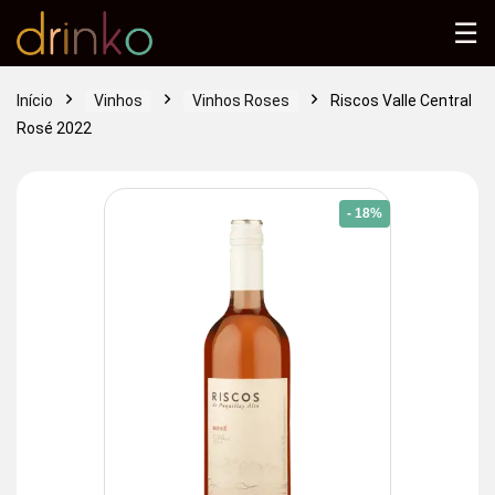
☰
Início
Vinhos
Vinhos Roses
Riscos Valle Central
Rosé 2022
- 18%