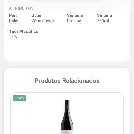
ATRIBUTOS
País
Uvas
Vinícola
Volume
Itália
Várias uvas
Provinco
750mL
Teor Alcoólico
14%
Produtos Relacionados
- 34%