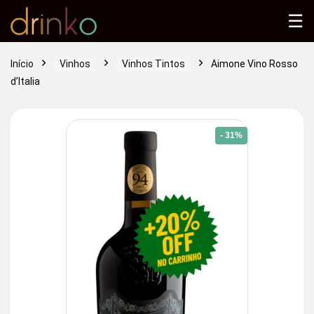
☰
Início
Vinhos
Vinhos Tintos
Aimone Vino Rosso
d’Italia
- 31%