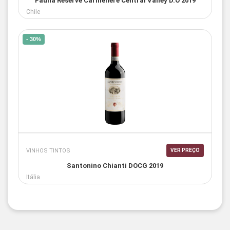
Fauna Reserve Carménère Central Valley D.O 2019
Chile
- 30%
VINHOS TINTOS
VER PREÇO
Santonino Chianti DOCG 2019
Itália