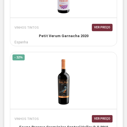
VINHOS TINTOS
VER PREÇO
Petit Verum Garnacha 2020
Espanha
- 32%
VINHOS TINTOS
VER PREÇO