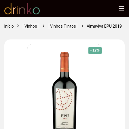
☰
Início
Vinhos
Vinhos Tintos
Almaviva EPU 2019
- 12%