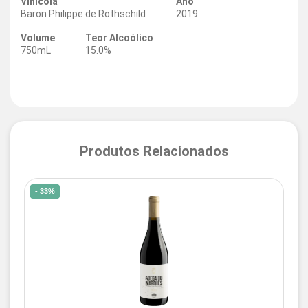
Vinícola
Ano
Baron Philippe de Rothschild
2019
Volume
Teor Alcoólico
750mL
15.0%
Produtos Relacionados
- 33%