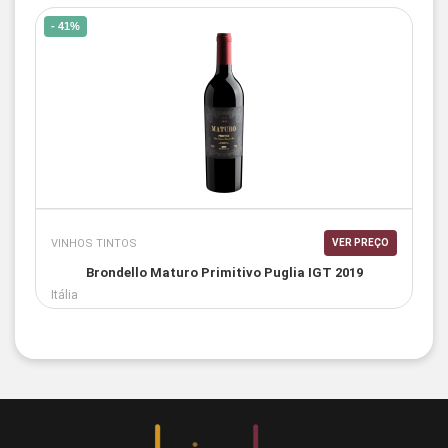
- 41%
VINHOS TINTOS
VER PREÇO
Brondello Maturo Primitivo Puglia IGT 2019
Itália