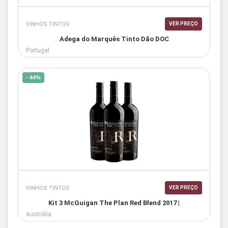
VINHOS TINTOS
VER PREÇO
Adega do Marquês Tinto Dão DOC
Portugal
- 44%
VINHOS TINTOS
VER PREÇO
Kit 3 McGuigan The Plan Red Blend 2017 |
Austrália