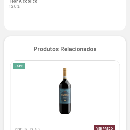
Teor Alcoólico
13.0%
Produtos Relacionados
- 41%
VINHOS TINTOS
VER PREÇO