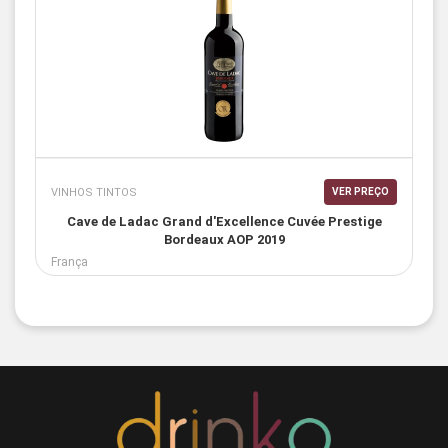
VINHOS TINTOS
VER PREÇO
Cave de Ladac Grand d'Excellence Cuvée Prestige
Bordeaux AOP 2019
França