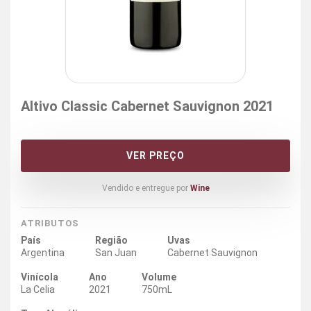
Altivo Classic Cabernet Sauvignon 2021
VER PREÇO
Vendido e entregue por
Wine
ATRIBUTOS
País
Região
Uvas
Argentina
San Juan
Cabernet Sauvignon
Vinícola
Ano
Volume
La Celia
2021
750mL