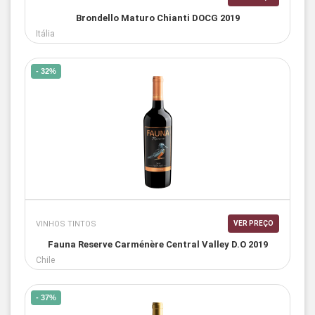
Brondello Maturo Chianti DOCG 2019
Itália
- 32%
VINHOS TINTOS
VER PREÇO
Fauna Reserve Carménère Central Valley D.O 2019
Chile
- 37%