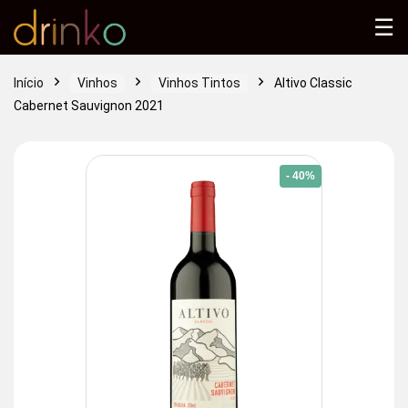
☰
Início
Vinhos
Vinhos Tintos
Altivo Classic
Cabernet Sauvignon 2021
- 40%