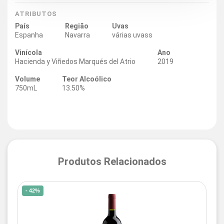
ATRIBUTOS
País
Região
Uvas
Espanha
Navarra
várias uvass
Vinícola
Ano
Hacienda y Viñedos Marqués del Atrio
2019
Volume
Teor Alcoólico
750mL
13.50%
Produtos Relacionados
- 42%