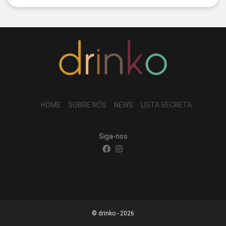
HOME
SOBRE NÓS
NEWS
LISTA SECRETA
Siga-nos
© drinko - 2026