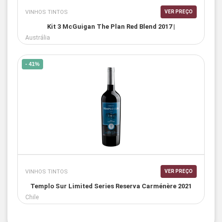
VINHOS TINTOS
VER PREÇO
Kit 3 McGuigan The Plan Red Blend 2017 |
Austrália
- 41%
VINHOS TINTOS
VER PREÇO
Templo Sur Limited Series Reserva Carménère 2021
Chile