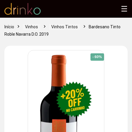
☰
Início
Vinhos
Vinhos Tintos
Bardesano Tinto
Roble Navarra D.O. 2019
- 60%