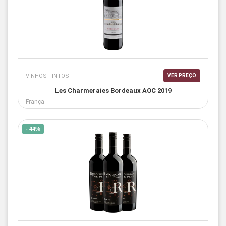
VINHOS TINTOS
VER PREÇO
Les Charmeraies Bordeaux AOC 2019
França
- 44%