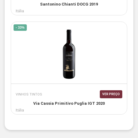
Santonino Chianti DOCG 2019
Itália
- 33%
VINHOS TINTOS
VER PREÇO
Via Cassia Primitivo Puglia IGT 2020
Itália