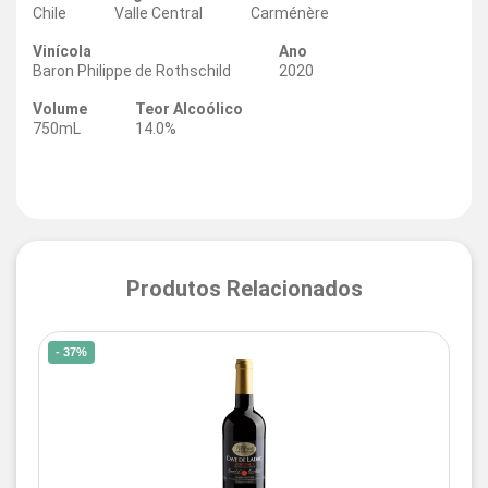
Chile
Valle Central
Carménère
Vinícola
Ano
Baron Philippe de Rothschild
2020
Volume
Teor Alcoólico
750mL
14.0%
Produtos Relacionados
- 37%