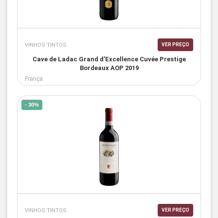
VINHOS TINTOS
VER PREÇO
Cave de Ladac Grand d'Excellence Cuvée Prestige
Bordeaux AOP 2019
França
- 30%
VINHOS TINTOS
VER PREÇO