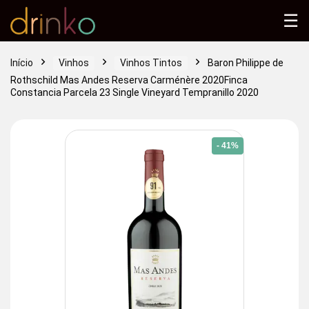
☰
Início
Vinhos
Vinhos Tintos
Baron Philippe de
Rothschild Mas Andes Reserva Carménère 2020Finca
Constancia Parcela 23 Single Vineyard Tempranillo 2020
- 41%