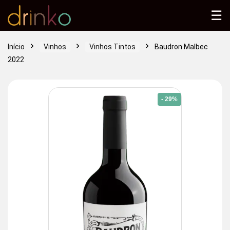
☰
Início
Vinhos
Vinhos Tintos
Baudron Malbec
2022
- 29%