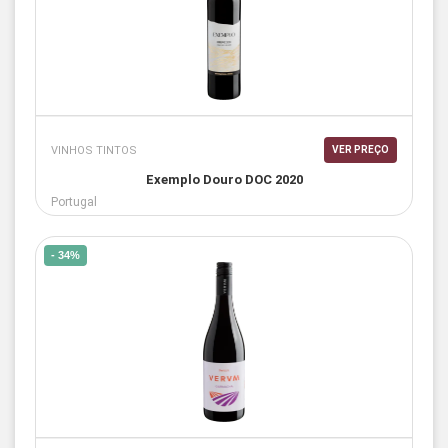
VINHOS TINTOS
VER PREÇO
Exemplo Douro DOC 2020
Portugal
- 34%