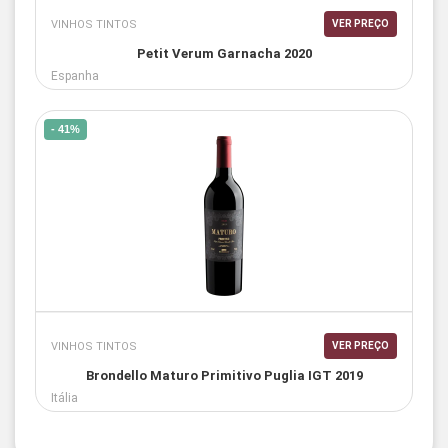
VINHOS TINTOS
VER PREÇO
Petit Verum Garnacha 2020
Espanha
- 41%
VINHOS TINTOS
VER PREÇO
Brondello Maturo Primitivo Puglia IGT 2019
Itália