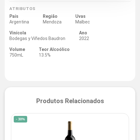
ATRIBUTOS
País
Região
Uvas
Argentina
Mendoza
Malbec
Vinícola
Ano
Bodegas y Viñedos Baudron
2022
Volume
Teor Alcoólico
750mL
13.5%
Produtos Relacionados
- 30%