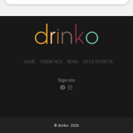
HOME
SOBRE NÓS
NEWS
LISTA SECRETA
Siga-nos
© drinko - 2026