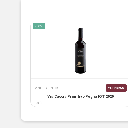
- 33%
VINHOS TINTOS
VER PREÇO
Via Cassia Primitivo Puglia IGT 2020
Itália