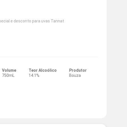
pecial e desconto para uvas Tannat
Volume
Teor Alcoólico
Produtor
750mL
14.1%
Bouza