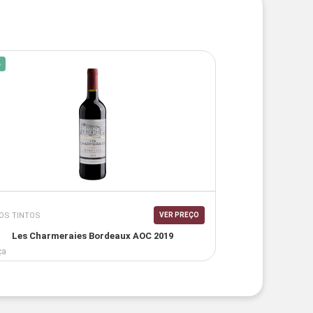
%
OS TINTOS
VER PREÇO
Les Charmeraies Bordeaux AOC 2019
ça