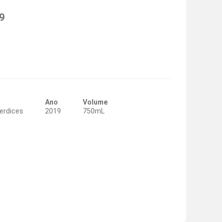
9
Ano
Volume
Perdices
2019
750mL