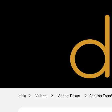
Início
Vinhos
Vinhos Tintos
Capitán Tomá