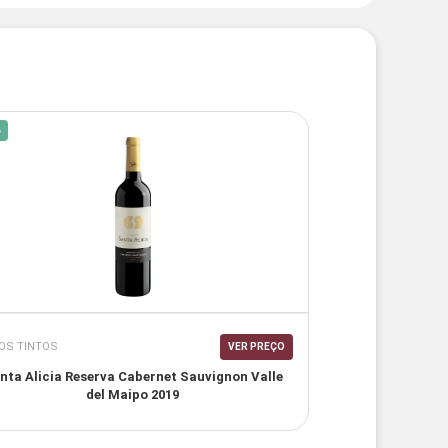
%
OS TINTOS
VER PREÇO
nta Alicia Reserva Cabernet Sauvignon Valle
del Maipo 2019