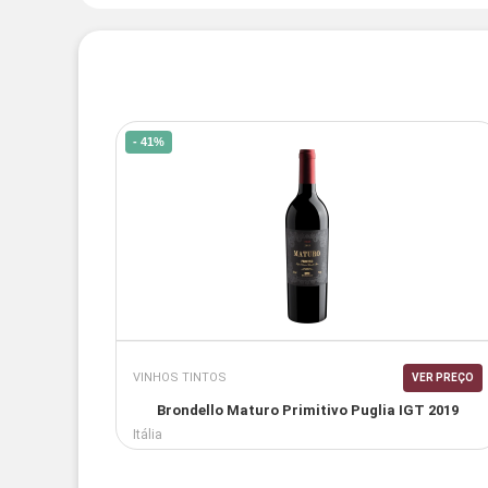
- 41%
VINHOS TINTOS
VER PREÇO
Brondello Maturo Primitivo Puglia IGT 2019
Itália