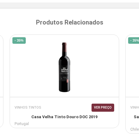
Produtos Relacionados
- 35%
- 35
VINHOS TINTOS
VINH
VER PREÇO
Casa Velha Tinto Douro DOC 2019
Sa
Portugal
Chile