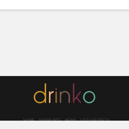
HOME
SOBRE NÓS
NEWS
LISTA SECRETA