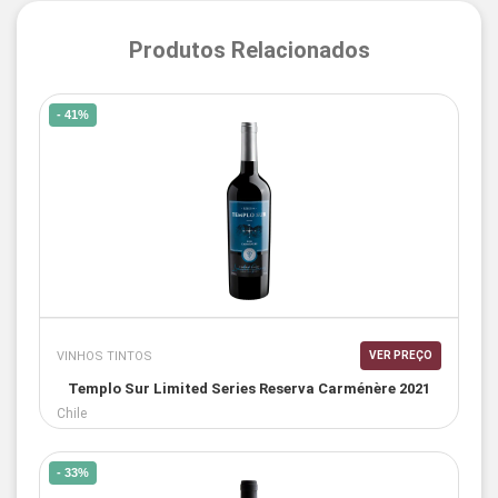
Produtos Relacionados
- 41%
VINHOS TINTOS
VER PREÇO
Templo Sur Limited Series Reserva Carménère 2021
Chile
- 33%