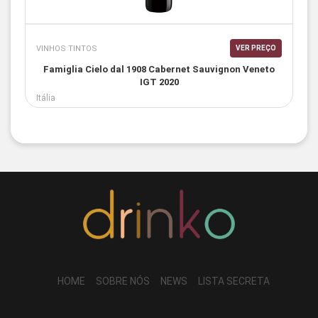
VINHOS TINTOS
VER PREÇO
Famiglia Cielo dal 1908 Cabernet Sauvignon Veneto
IGT 2020
Itália
HOME
SOBRE NÓS
NEWS
LISTA SECRETA