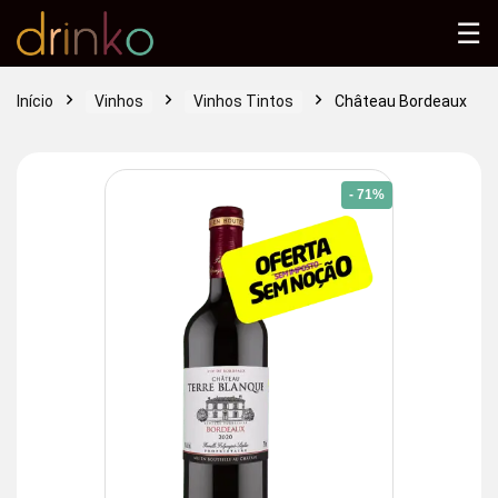
☰
Início
Vinhos
Vinhos Tintos
Château Bordeaux
- 71%