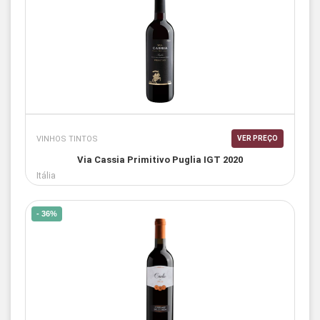
VINHOS TINTOS
VER PREÇO
Via Cassia Primitivo Puglia IGT 2020
Itália
- 36%