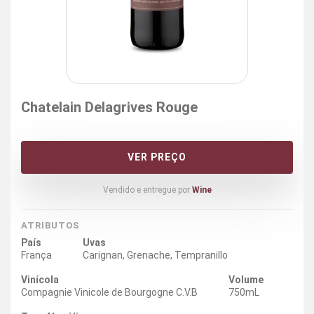
Chatelain Delagrives Rouge
VER PREÇO
Vendido e entregue por
Wine
ATRIBUTOS
País
Uvas
França
Carignan, Grenache, Tempranillo
Vinícola
Volume
Compagnie Vinicole de Bourgogne C.V.B
750mL