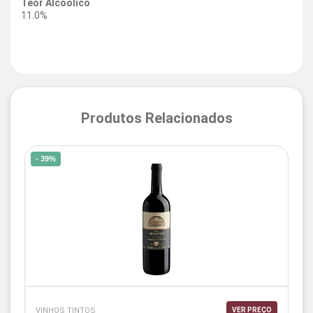
Teor Alcoólico
11.0%
Produtos Relacionados
- 39%
VINHOS TINTOS
VER PREÇO