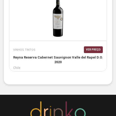
VINHOS TINTOS
VER PREÇO
Reyna Reserva Cabernet Sauvignon Valle del Rapel D.O.
2020
Chile