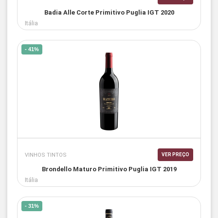
Badia Alle Corte Primitivo Puglia IGT 2020
Itália
- 41%
VINHOS TINTOS
VER PREÇO
Brondello Maturo Primitivo Puglia IGT 2019
Itália
- 31%