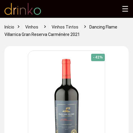
☰
Início
Vinhos
Vinhos Tintos
Dancing Flame
Villarrica Gran Reserva Carménère 2021
- 41%