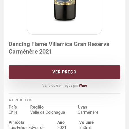
Dancing Flame Villarrica Gran Reserva
Carménère 2021
VER PREÇO
Vendido e entregue por
Wine
ATRIBUTOS
País
Região
Uvas
Chile
Valle de Colchagua
Carménère
Vinícola
Ano
Volume
Luis Felipe Edwards
2021
750mL