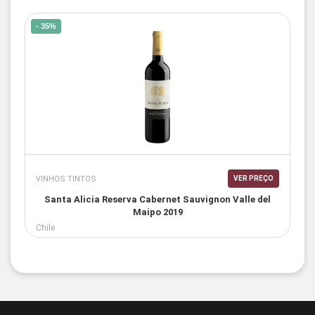
- 35%
VINHOS TINTOS
VER PREÇO
Santa Alicia Reserva Cabernet Sauvignon Valle del
Maipo 2019
Chile