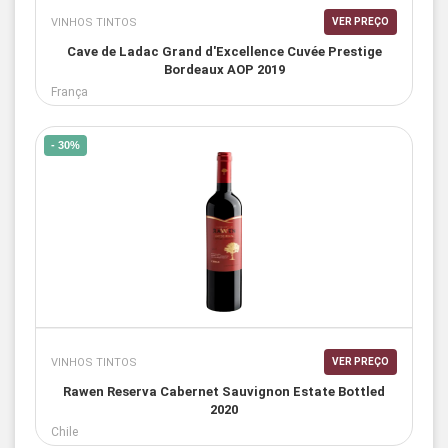
VINHOS TINTOS
VER PREÇO
Cave de Ladac Grand d'Excellence Cuvée Prestige
Bordeaux AOP 2019
França
- 30%
VINHOS TINTOS
VER PREÇO
Rawen Reserva Cabernet Sauvignon Estate Bottled
2020
Chile