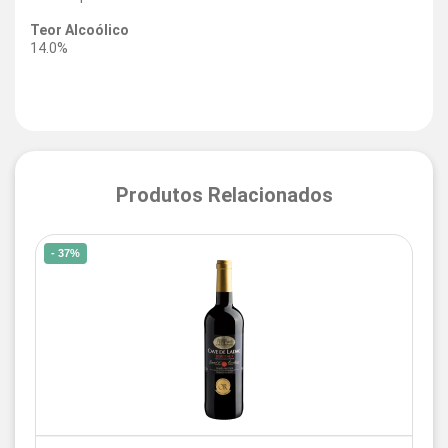
Teor Alcoólico
14.0%
Produtos Relacionados
- 37%