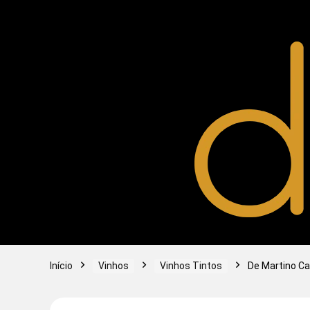
Início
Vinhos
Vinhos Tintos
De Martino Ca