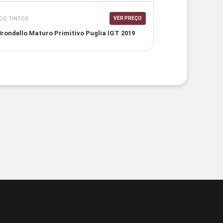
OS TINTOS
VER PREÇO
Brondello Maturo Primitivo Puglia IGT 2019