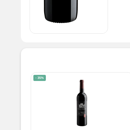
- 35%