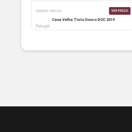
VINHOS TINTOS
VER PREÇO
Casa Velha Tinto Douro DOC 2019
Portugal