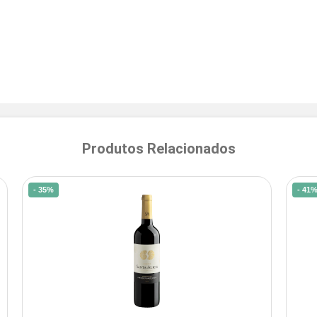
Produtos Relacionados
- 35%
- 41