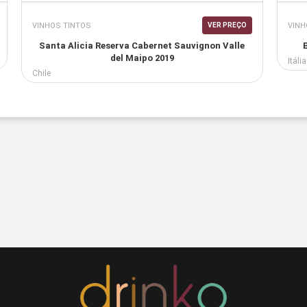
VINHOS TINTOS
VINH
VER PREÇO
Santa Alicia Reserva Cabernet Sauvignon Valle
del Maipo 2019
Itália
Chile