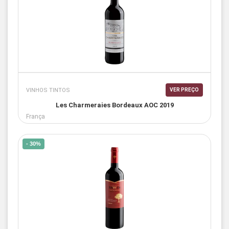
VINHOS TINTOS
VER PREÇO
Les Charmeraies Bordeaux AOC 2019
França
- 30%