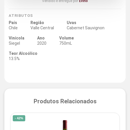
Vendido e entregue por
Evino
ATRIBUTOS
País
Região
Uvas
Chile
Valle Central
Cabernet Sauvignon
Vinícola
Ano
Volume
Siegel
2020
750mL
Teor Alcoólico
13.5%
Produtos Relacionados
- 42%