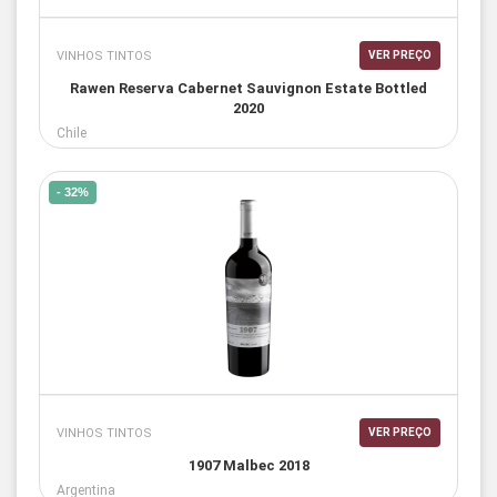
VINHOS TINTOS
VER PREÇO
Rawen Reserva Cabernet Sauvignon Estate Bottled
2020
Chile
- 32%
VINHOS TINTOS
VER PREÇO
1907 Malbec 2018
Argentina