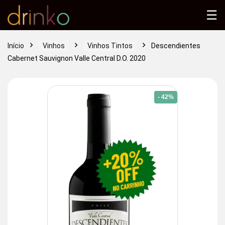
☰
Início
Vinhos
Vinhos Tintos
Descendientes
Cabernet Sauvignon Valle Central D.O. 2020
- 42%