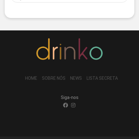
HOME
SOBRE NÓS
NEWS
LISTA SECRETA
Siga-nos