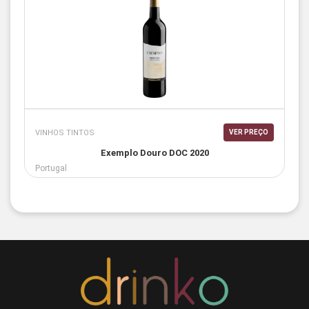
VINHOS TINTOS
VER PREÇO
Exemplo Douro DOC 2020
Portugal