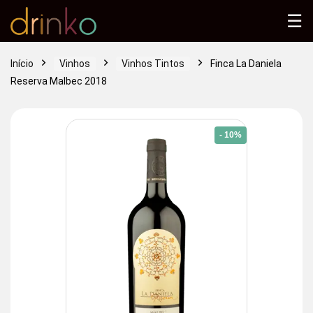
☰
Início
Vinhos
Vinhos Tintos
Finca La Daniela
Reserva Malbec 2018
- 10%