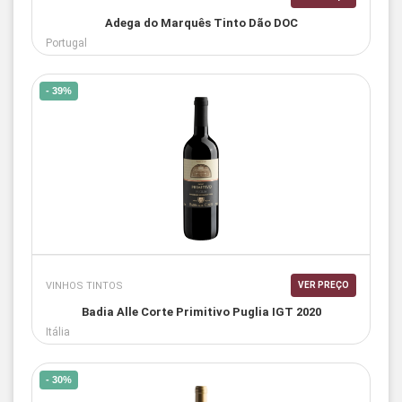
Adega do Marquês Tinto Dão DOC
Portugal
- 39%
VINHOS TINTOS
VER PREÇO
Badia Alle Corte Primitivo Puglia IGT 2020
Itália
- 30%