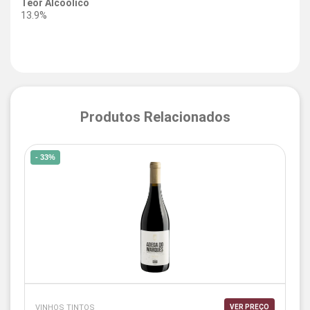
Teor Alcoólico
13.9%
Produtos Relacionados
- 33%
VINHOS TINTOS
VER PREÇO