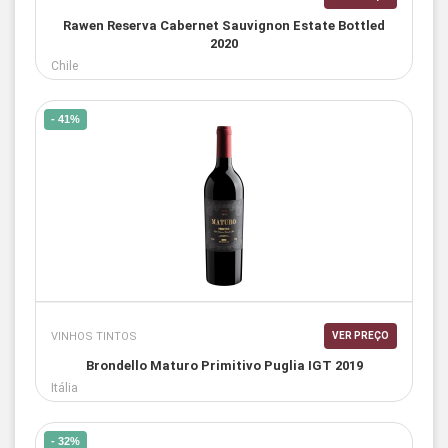
Rawen Reserva Cabernet Sauvignon Estate Bottled
2020
Chile
- 41%
VINHOS TINTOS
VER PREÇO
Brondello Maturo Primitivo Puglia IGT 2019
Itália
- 32%