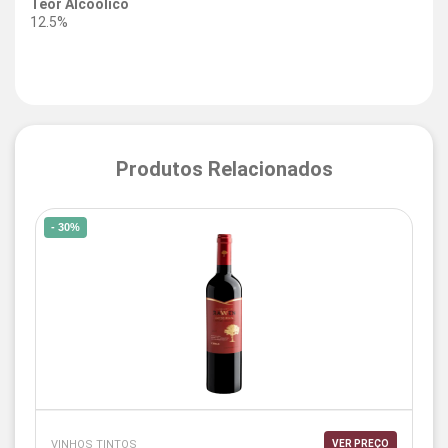
Teor Alcoólico
12.5%
Produtos Relacionados
- 30%
VINHOS TINTOS
VER PREÇO