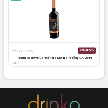
VINHOS TINTOS
VER PREÇO
Fauna Reserve Carménère Central Valley D.O 2019
Chile