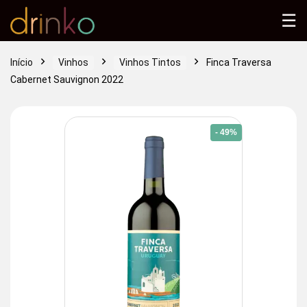
☰
Início
Vinhos
Vinhos Tintos
Finca Traversa
Cabernet Sauvignon 2022
- 49%