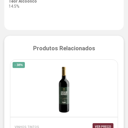
Teor Alcoólico
14.5%
Produtos Relacionados
- 38%
VINHOS TINTOS
VER PREÇO