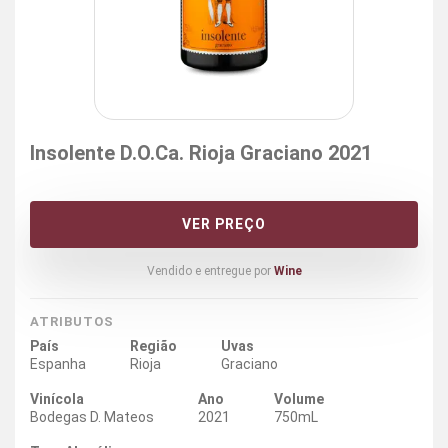
Insolente D.O.Ca. Rioja Graciano 2021
VER PREÇO
Vendido e entregue por
Wine
ATRIBUTOS
País
Região
Uvas
Espanha
Rioja
Graciano
Vinícola
Ano
Volume
Bodegas D. Mateos
2021
750mL