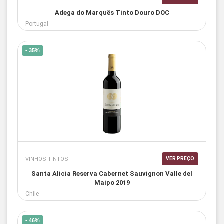
Adega do Marquês Tinto Douro DOC
Portugal
- 35%
VINHOS TINTOS
VER PREÇO
Santa Alicia Reserva Cabernet Sauvignon Valle del
Maipo 2019
Chile
- 46%