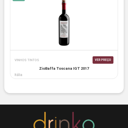
VINHOS TINTOS
VER PREÇO
ZioBaffa Toscana IGT 2017
Itália