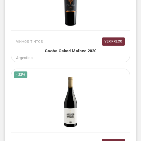
VINHOS TINTOS
VER PREÇO
Caoba Oaked Malbec 2020
Argentina
- 33%