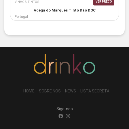
VINHOS TINTOS
VER PREÇO
Adega do Marquês Tinto Dão DOC
Portugal
HOME
SOBRE NÓS
NEWS
LISTA SECRETA
Siga-nos