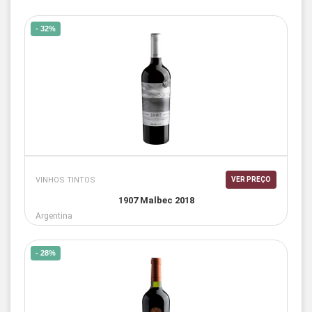
- 32%
VINHOS TINTOS
VER PREÇO
1907 Malbec 2018
Argentina
- 28%