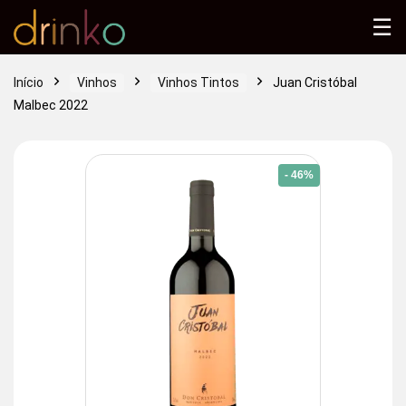
☰
Início
Vinhos
Vinhos Tintos
Juan Cristóbal
Malbec 2022
- 46%