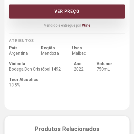
VER PREÇO
Vendido e entregue por
Wine
ATRIBUTOS
País
Região
Uvas
Argentina
Mendoza
Malbec
Vinícola
Ano
Volume
Bodega Don Cristóbal 1492
2022
750mL
Teor Alcoólico
13.5%
Produtos Relacionados