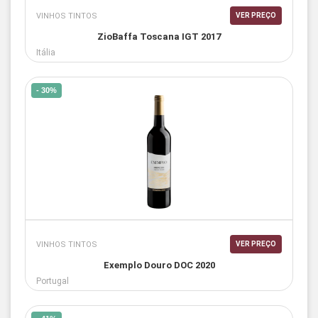
VINHOS TINTOS
VER PREÇO
ZioBaffa Toscana IGT 2017
Itália
- 30%
VINHOS TINTOS
VER PREÇO
Exemplo Douro DOC 2020
Portugal