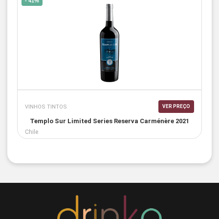
- 41%
VINHOS TINTOS
VER PREÇO
Templo Sur Limited Series Reserva Carménère 2021
Chile