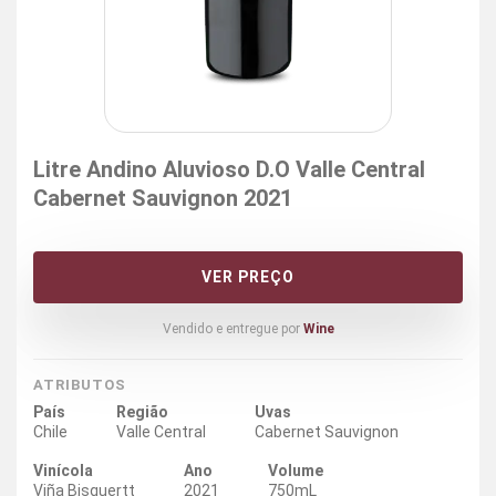
Litre Andino Aluvioso D.O Valle Central
Cabernet Sauvignon 2021
VER PREÇO
Vendido e entregue por
Wine
ATRIBUTOS
País
Região
Uvas
Chile
Valle Central
Cabernet Sauvignon
Vinícola
Ano
Volume
Viña Bisquertt
2021
750mL