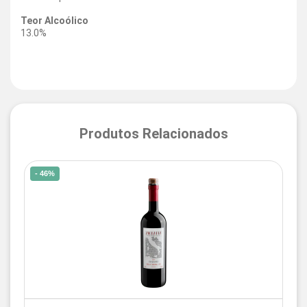
Teor Alcoólico
13.0%
Produtos Relacionados
- 46%