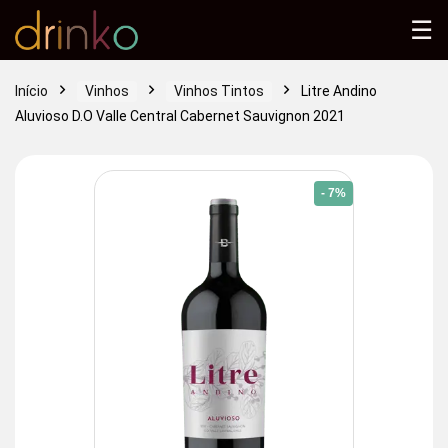
☰
Início
Vinhos
Vinhos Tintos
Litre Andino
Aluvioso D.O Valle Central Cabernet Sauvignon 2021
- 7%